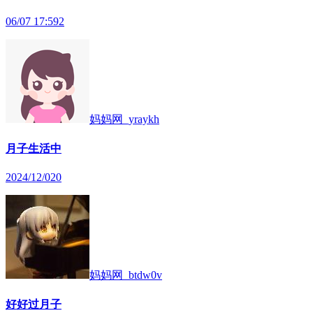
06/07 17:59
2
妈妈网_yraykh
月子生活中
2024/12/02
0
妈妈网_btdw0v
好好过月子