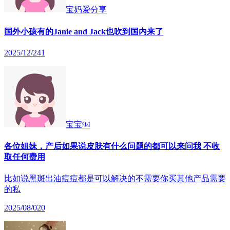
宝妈爱分享
国外小孩有的Janie and Jack也吹到国内来了
2025/12/24
1
宝宝94
各位姐妹，产后如果说皮肤有什么问题的都可以来问我 不收
取任何费用
比如说黑斑出油痘痘都是可以解决的不需要你买其他产品需要
的私
2025/08/02
0