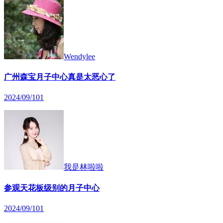
Wendylee
广州森宝月子中心真是太恶心了
2024/09/10
1
我是林啦啦
参观天花板级别的月子中心
2024/09/10
1