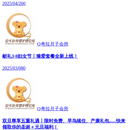
2025/04/26
0
Q考拉月子会所
献礼3·8妇女节丨臻爱套餐全新上线！
2025/03/08
0
Q考拉月子会所
双旦尊享五重礼遇丨限时免费、早鸟续住、产康礼包......快来
领取你的圣诞＋元旦福利！