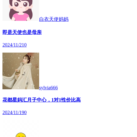
白衣天使妈妈
即是天使也是母亲
2024/11/21
0
sylvia666
花都星妈汇月子中心，1对1性价比高
2024/11/19
0