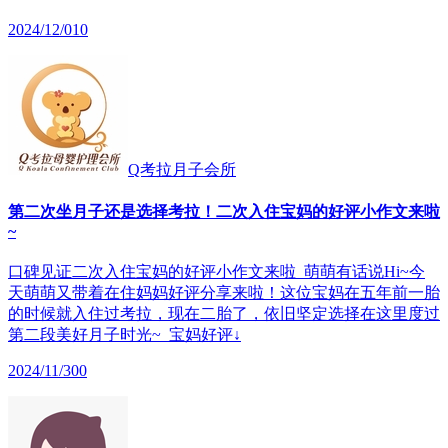
2024/12/01
0
Q考拉月子会所
第二次坐月子还是选择考拉！二次入住宝妈的好评小作文来啦
~
口碑见证二次入住宝妈的好评小作文来啦 萌萌有话说Hi~今
天萌萌又带着在住妈妈好评分享来啦！这位宝妈在五年前一胎
的时候就入住过考拉，现在二胎了，依旧坚定选择在这里度过
第二段美好月子时光~ 宝妈好评↓
2024/11/30
0