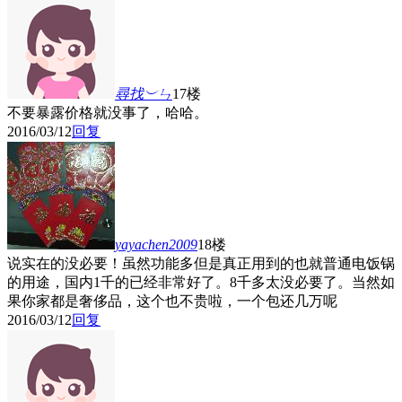
尋找︶ㄣ
17楼
不要暴露价格就没事了，哈哈。
2016/03/12
回复
yayachen2009
18楼
说实在的没必要！虽然功能多但是真正用到的也就普通电饭锅
的用途，国内1千的已经非常好了。8千多太没必要了。当然如
果你家都是奢侈品，这个也不贵啦，一个包还几万呢
2016/03/12
回复