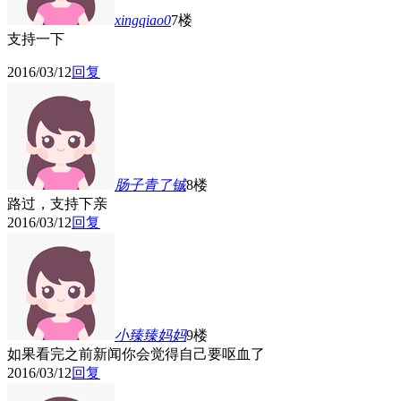
xingqiao0
7楼
支持一下
2016/03/12
回复
肠子青了铖
8楼
路过，支持下亲
2016/03/12
回复
小臻臻妈妈
9楼
如果看完之前新闻你会觉得自己要呕血了
2016/03/12
回复