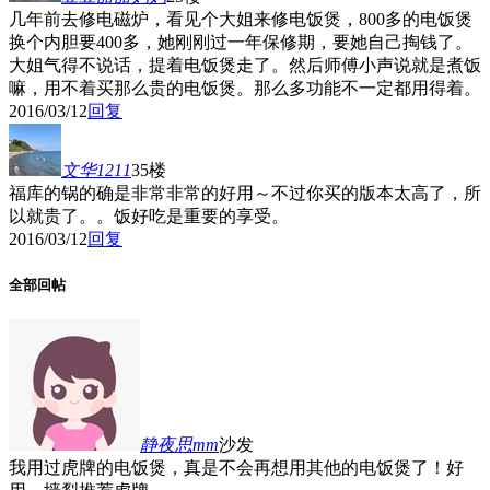
几年前去修电磁炉，看见个大姐来修电饭煲，800多的电饭煲
换个内胆要400多，她刚刚过一年保修期，要她自己掏钱了。
大姐气得不说话，提着电饭煲走了。然后师傅小声说就是煮饭
嘛，用不着买那么贵的电饭煲。那么多功能不一定都用得着。
2016/03/12
回复
文华1211
35楼
福库的锅的确是非常非常的好用～不过你买的版本太高了，所
以就贵了。。饭好吃是重要的享受。
2016/03/12
回复
全部回帖
静夜思mm
沙发
我用过虎牌的电饭煲，真是不会再想用其他的电饭煲了！好