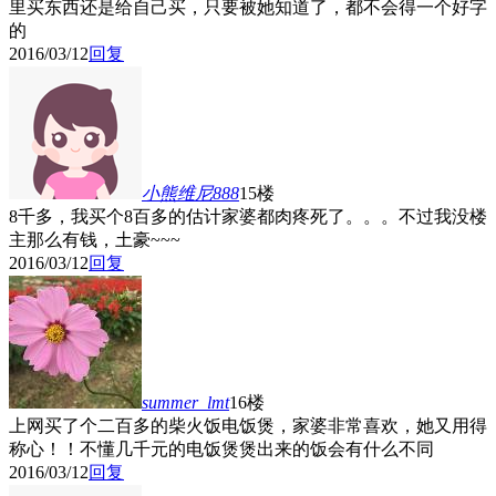
里买东西还是给自己买，只要被她知道了，都不会得一个好字
的
2016/03/12
回复
小熊维尼888
15楼
8千多，我买个8百多的估计家婆都肉疼死了。。。不过我没楼
主那么有钱，土豪~~~
2016/03/12
回复
summer_lmt
16楼
上网买了个二百多的柴火饭电饭煲，家婆非常喜欢，她又用得
称心！！不懂几千元的电饭煲煲出来的饭会有什么不同
2016/03/12
回复