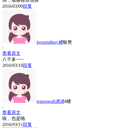
用，墙裂推荐虎牌
2016/03/09
回复
loveandloev
楼
板凳
:
查看原文
八千多~~~
2016/03/10
回复
wuwuwuli涛涛
4楼
:
查看原文
唉，也是咯
2016/03/11
回复