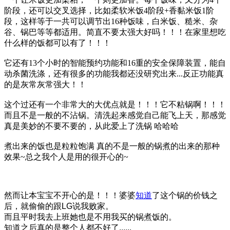
阶段，还可以交叉选择，比如柔软米饭4阶段+香黏米饭1阶
段，这样等于一共可以调节出16种饭味，白米饭、糙米、杂
谷、锅巴等等都适用。简直不要太强大好吗！！！在家里想吃
什么样的饭都可以有了！！！
它还有13个小时的智能预约功能和16重的安全保障装置，能自
动杀菌洗涤，还有很多的功能我都还没研究出来...反正功能真
的是灰常灰常强大！！
这个过还有一个非常大的大优点就是！！！它不粘锅啊！！！
而且不是一般的不沾锅。清洗起来感觉自己能飞上天，那感觉
真是美妙的不要不要的，从此爱上了洗锅 哈哈哈
煮出来的饭也是粒粒饱满 真的不是一般的锅煮的出来的那种
效果~总之我个人是用的很开心的~
然而让本宝宝不开心的是！！！婆婆
知道
了这个锅的价钱之
后，就偷偷的跟LG说我败家。
而且平时我去上班她也是不用我买的锅煮饭的。
知道之后真的是整个人都不好了......