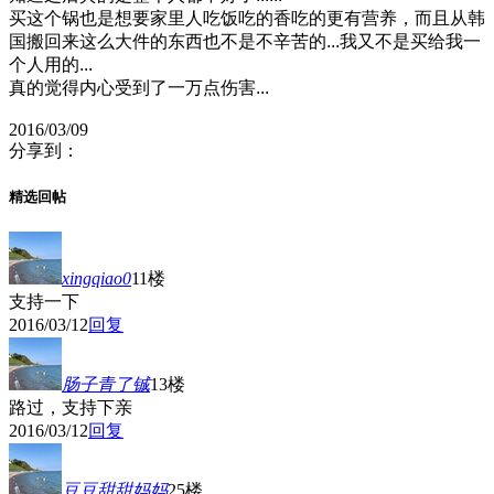
买这个锅也是想要家里人吃饭吃的香吃的更有营养，而且从韩
国搬回来这么大件的东西也不是不辛苦的...我又不是买给我一
个人用的...
真的觉得内心受到了一万点伤害...
2016/03/09
分享到：
精选回帖
xingqiao0
11楼
支持一下
2016/03/12
回复
肠子青了铖
13楼
路过，支持下亲
2016/03/12
回复
豆豆甜甜妈妈
25楼