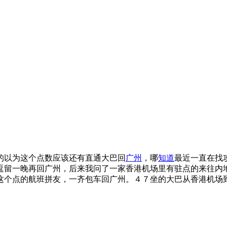
的以为这个点数应该还有直通大巴回
广州
，哪
知道
最近一直在找
逗留一晚再回广州，后来我问了一家香港机场里有驻点的来往内
这个点的航班拼友，一齐包车回广州。４７坐的大巴从香港机场