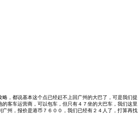
攻略，都说基本这个点已经赶不上回广州的大巴了，可是我们提
地的客车运营商，可以包车，但只有４７坐的大巴车，我们这里
到广州，报价是港币７６００，我们已经有２４人了，打算再找