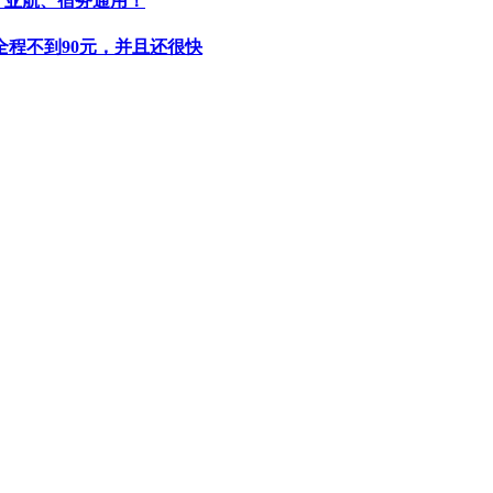
，亚航、宿务通用！
程不到90元，并且还很快