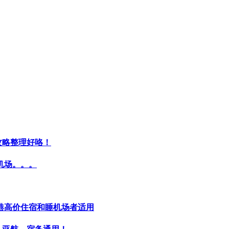
攻略整理好咯！
机场。。。
港高价住宿和睡机场者适用