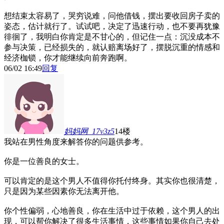
想结束太容易了，哭穷说难，问他借钱，摆出要收回房子卖的
姿态，估计就行了。试试吧，决定了迅速行动，也不要再犹豫
徘徊了，我明白你肯定是不甘心的，但记住一点：沉没成本不
参与决策，已经损失的，就认赔离场好了，摆脱沉重的情感和
经济枷锁，你才能继续向前奔跑啊。
06/02 16:49
回复
妈妈网_17v3z5
14楼
我站在男性角度来解答你的问题供参考。
你是一位善良的女士。
可以肯定的是这个男人不值得你托付终身。其实你也很清楚，
只是因为某些因素你无法离开他。
你个性偏弱，心地善良，你在生活中过于依赖，这个男人的出
现，可以帮你解决了很多生活事情，这些事情如果你自己去处