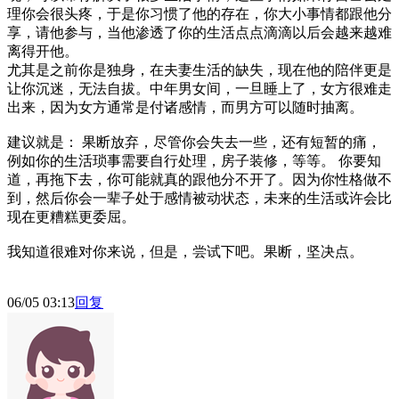
理你会很头疼，于是你习惯了他的存在，你大小事情都跟他分
享，请他参与，当他渗透了你的生活点点滴滴以后会越来越难
离得开他。
尤其是之前你是独身，在夫妻生活的缺失，现在他的陪伴更是
让你沉迷，无法自拔。中年男女间，一旦睡上了，女方很难走
出来，因为女方通常是付诸感情，而男方可以随时抽离。
建议就是： 果断放弃，尽管你会失去一些，还有短暂的痛，
例如你的生活琐事需要自行处理，房子装修，等等。 你要知
道，再拖下去，你可能就真的跟他分不开了。因为你性格做不
到，然后你会一辈子处于感情被动状态，未来的生活或许会比
现在更糟糕更委屈。
我知道很难对你来说，但是，尝试下吧。果断，坚决点。
06/05 03:13
回复