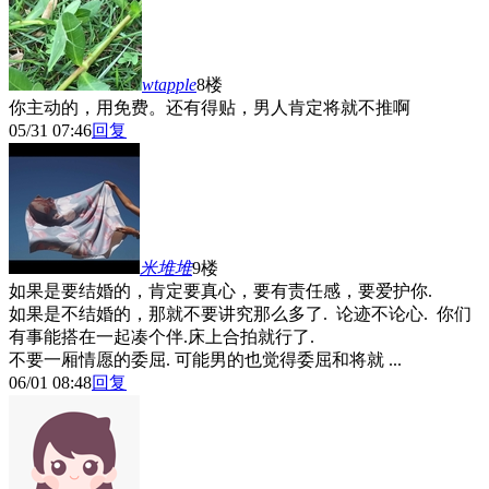
wtapple
8楼
你主动的，用免费。还有得贴，男人肯定将就不推啊
05/31 07:46
回复
米堆堆
9楼
如果是要结婚的，肯定要真心，要有责任感，要爱护你.
如果是不结婚的，那就不要讲究那么多了. 论迹不论心. 你们
有事能搭在一起凑个伴.床上合拍就行了.
不要一厢情愿的委屈. 可能男的也觉得委屈和将就 ...
06/01 08:48
回复