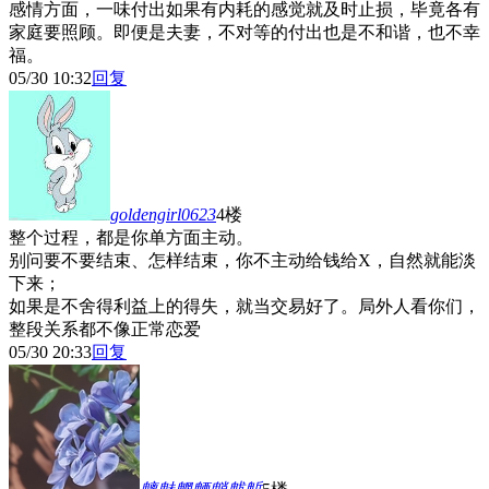
感情方面，一味付出如果有内耗的感觉就及时止损，毕竟各有
家庭要照顾。即便是夫妻，不对等的付出也是不和谐，也不幸
福。
05/30 10:32
回复
goldengirl0623
4楼
整个过程，都是你单方面主动。
别问要不要结束、怎样结束，你不主动给钱给X，自然就能淡
下来；
如果是不舍得利益上的得失，就当交易好了。局外人看你们，
整段关系都不像正常恋爱
05/30 20:33
回复