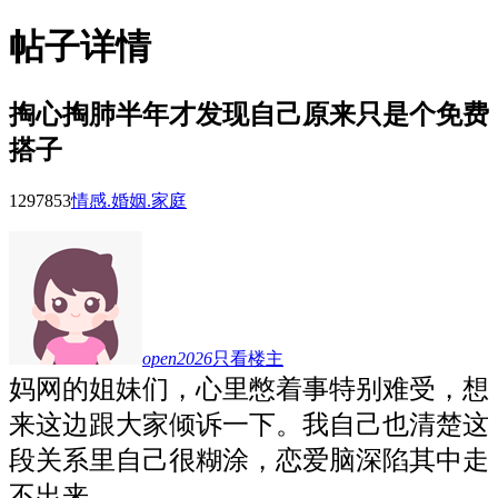
帖子详情
掏心掏肺半年才发现自己原来只是个免费
搭子
12978
53
情感.婚姻.家庭
open2026
只看楼主
妈网的姐妹们，心里憋着事特别难受，想
来这边跟大家倾诉一下。我自己也清楚这
段关系里自己很糊涂，恋爱脑深陷其中走
不出来。