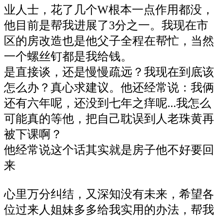
业人士，花了几个W根本一点作用都没，
他目前是帮我进展了3分之一。我现在市
区的房改造也是他父子全程在帮忙，当然
一个螺丝钉都是我给钱。
是直接谈，还是慢慢疏远？我现在到底该
怎么办？真心求建议。他还经常说：我俩
还有六年呢，还没到七年之痒呢...我怎么
可能真的等他，把自己耽误到人老珠黄再
被下课啊？
他经常说这个话其实就是房子他不好要回
来
心里万分纠结，
又深知没有未来，希望各
位过来人姐妹多多给我实用的办法，帮我