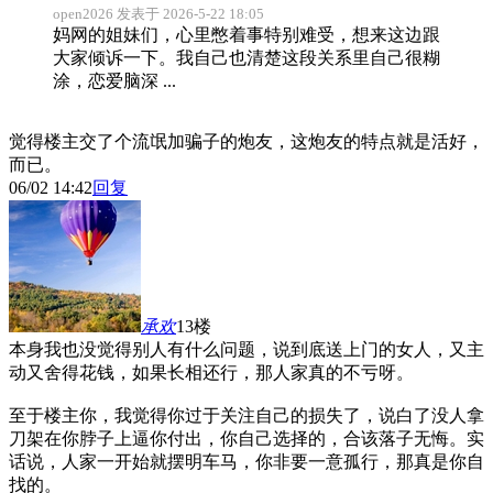
open2026 发表于 2026-5-22 18:05
妈网的姐妹们，心里憋着事特别难受，想来这边跟
大家倾诉一下。我自己也清楚这段关系里自己很糊
涂，恋爱脑深 ...
觉得楼主交了个流氓加骗子的炮友，这炮友的特点就是活好，
而已。
06/02 14:42
回复
承欢
13楼
本身我也没觉得别人有什么问题，说到底送上门的女人，又主
动又舍得花钱，如果长相还行，那人家真的不亏呀。
至于楼主你，我觉得你过于关注自己的损失了，说白了没人拿
刀架在你脖子上逼你付出，你自己选择的，合该落子无悔。实
话说，人家一开始就摆明车马，你非要一意孤行，那真是你自
找的。