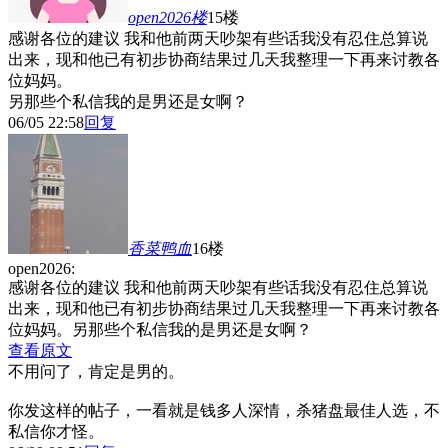
open2026
楼
15楼
感谢各位的建议 我和他前两天吵架有些话我没有忍住总算说
出来，现和他已有初步协商结果过几天我整理一下再来讨教各
位妈妈。
另那些个私信我的是男还是女啊？
06/05 22:58
回复
香菜鸭血
16楼
open2026:
感谢各位的建议 我和他前两天吵架有些话我没有忍住总算说
出来，现和他已有初步协商结果过几天我整理一下再来讨教各
位妈妈。另那些个私信我的是男还是女啊？
查看原文
不用问了，肯定是男的。
你发这样的帖子，一看就是钱多人深情，杀猪盘最佳人选，不
私信你才怪。