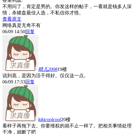
香菜鸭血:
不用问了，肯定是男的。你发这样的帖子，一看就是钱多人深
情，杀猪盘最佳人选，不私信你才怪。
查看原文
网络真是无奇不有
06/09 14:50
回复
晴儿2008
19楼
说到底，是因为活干得好。仅仅这一点。
06/09 17:33
回复
kikicoolcool
20楼
看样子再拖下去。你要维权的就不止一样了。把相关事情处理
干净，就断了吧