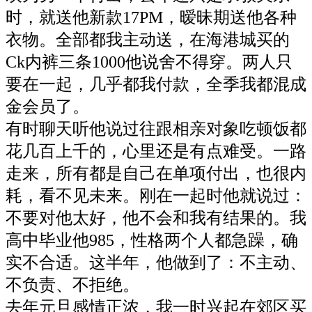
时，就送他新款17PM，暧昧期送他各种
衣物。全部都我主动送，在海港城买的
Ck内裤三条1000他说舍不得穿。两人只
要在一起，几乎都我付款，全季我都混成
金会员了。
有时聊天听他说过往跟相亲对象吃顿饭都
花几百上千的，心里还是有点难受。一路
走来，所有都是自己在单项付出，也很内
耗，看不见未来。刚在一起时他就说过：
不要对他太好，他不会和我有结果的。我
高中毕业他985，性格两个人都急躁，确
实不合适。这半年，他做到了：不主动、
不负责、不拒绝。
去年元旦感情正浓，我一时兴起在郊区买