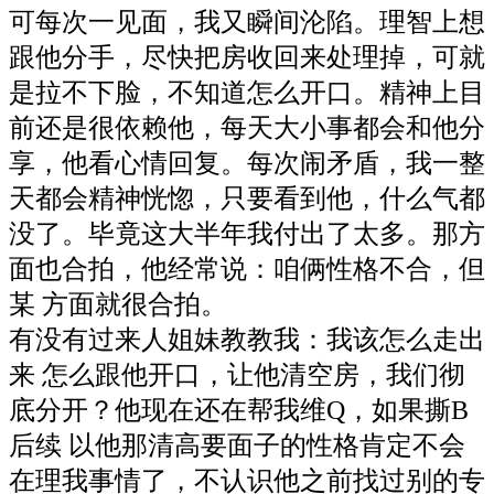
可每次一见面，我又瞬间沦陷。理智上想
跟他分手，尽快把房收回来处理掉，可就
是拉不下脸，不知道怎么开口。精神上目
前还是很依赖他，每天大小事都会和他分
享，他看心情回复。每次闹矛盾，我一整
天都会精神恍惚，只要看到他，什么气都
没了。毕竟这大半年我付出了太多。那方
面也合拍，他经常说：咱俩性格不合，但
某 方面就很合拍。
有没有过来人姐妹教教我：我该怎么走出
来 怎么跟他开口，让他清空房，我们彻
底分开？他现在还在帮我维Q，如果撕B
后续 以他那清高要面子的性格肯定不会
在理我事情了，不认识他之前找过别的专