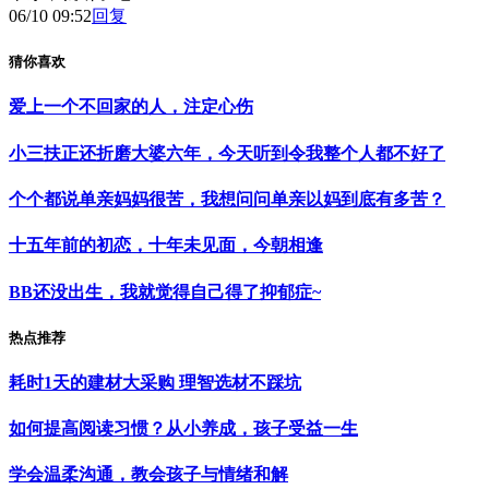
06/10 09:52
回复
猜你喜欢
爱上一个不回家的人，注定心伤
小三扶正还折磨大婆六年，今天听到令我整个人都不好了
个个都说单亲妈妈很苦，我想问问单亲以妈到底有多苦？
十五年前的初恋，十年未见面，今朝相逢
BB还没出生，我就觉得自己得了抑郁症~
热点推荐
耗时1天的建材大采购 理智选材不踩坑
如何提高阅读习惯？从小养成，孩子受益一生
学会温柔沟通，教会孩子与情绪和解