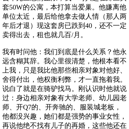
套50W的公寓，本打算当爱巢。他嫌离他
单位太近，最后给他拿去做人情（那人两
年后才退）现这套房已跌到40，还不一定
卖得出去，租也就几百/月。
我有时问他：我们到底是什么关系？他永
远含糊其辞。我心里很清楚，他根本看不
上我，只是我比他那些相亲对象对他好、
舍得付出，他权衡利弊，才一直拖着我。
说白了就是在骑驴找马。刚认识时他就说
过：身边相亲对象有大学老师、幼儿园老
师、开Q7的、开奔驰的、服装城老板，
他都没兴趣，她们都是强势的事业女性，
再说他绝不找有儿子的再婚，这些他还在