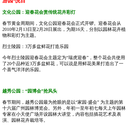
游园·悦目
文化公园：迎春花会赏传统花卉彩灯
春节黄金周期间，文化公园迎春花会正式开锣。迎春花会从
2010
年
2
月
13
日至
2
月
28
日展出，为期
16
天，分别以园林花卉植
物和彩灯为主题。
烈士陵园：
3
万多盆鲜花打造乐园
今年烈士陵园迎春花会主题定为“瑞虎迎春”，整个花会共使用
了
20
个品种近
3
万多盆鲜花，可以说是用鲜花美果打造出了一
个喜气洋洋的乐园。
越秀公园：“园博会”抢风头
春节期间，越秀公园最为抢眼的是以“家园·盛会”
为主题的第
十六届广州园林博览会。另外，年初一至年初七每天上午园林
专家在小天使广场开设园林大讲堂，内容包括插花艺术及表
演、园林花卉栽培等。