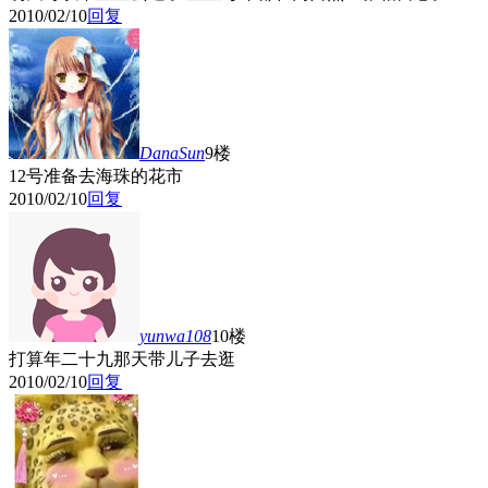
2010/02/10
回复
DanaSun
9楼
12号准备去海珠的花市
2010/02/10
回复
yunwa108
10楼
打算年二十九那天带儿子去逛
2010/02/10
回复