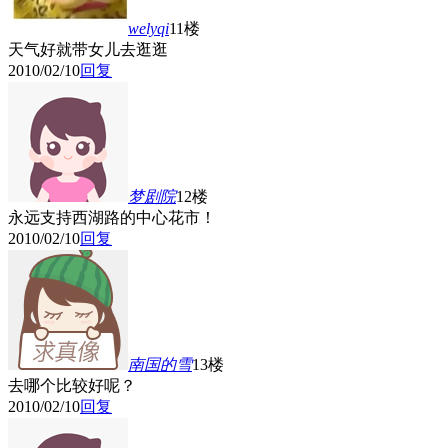
welyqi
11楼
天气好就带女儿去逛逛
2010/02/10
回复
梦剧院
12楼
永远支持西湖路的中心花市！
2010/02/10
回复
南国的雪
13楼
去哪个比较好呢？
2010/02/10
回复