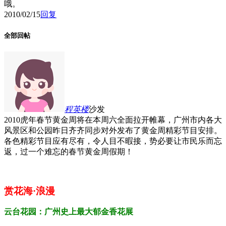
哦。
2010/02/15
回复
全部回帖
程英
楼
沙发
2010
虎年春节黄金周将在本周六全面拉开帷幕，广州市内各大
风景区和公园昨日齐齐同步对外发布了黄金周精彩节目安排。
各色精彩节目应有尽有，令人目不暇接，势必要让市民乐而忘
返，过一个难忘的春节黄金周假期！
赏花海·浪漫
云台花园：广州史上最大郁金香花展