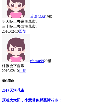
童童0528
19楼
明天晚上去东湖花市。
三十晚上去西湖花市。
2010/02/10
回复
xinmm99
20楼
好像会下雨哦
2010/02/10
回复
猜你喜欢
2017天河花市
顶着大太阳，小慧带你踩荔湾花市！