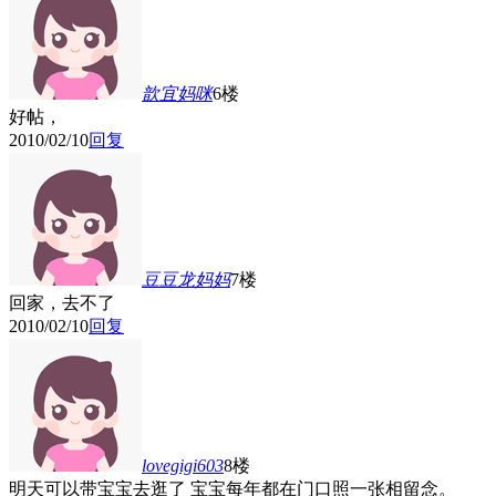
歆宜妈咪
6楼
好帖，
2010/02/10
回复
豆豆龙妈妈
7楼
回家，去不了
2010/02/10
回复
lovegigi603
8楼
明天可以带宝宝去逛了
宝宝每年都在门口照一张相留念。