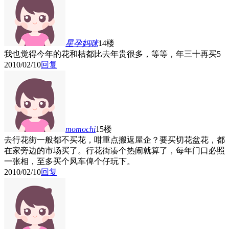
星孕妈咪
14楼
我也觉得今年的花和桔都比去年贵很多，等等，年三十再买
5
2010/02/10
回复
momochi
15楼
去行花街一般都不买花，咁重点搬返屋企？要买切花盆花，都
在家旁边的市场买了。行花街凑个热闹就算了，每年门口必照
一张相，至多买个风车俾个仔玩下。
2010/02/10
回复