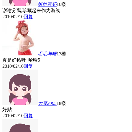
维维豆奶
16楼
谢谢分离,珍藏起来作为游线
2010/02/10
回复
毛毛与猫
17楼
真是好帖呀 哈哈
5
2010/02/10
回复
大豆2005
18楼
好贴
2010/02/10
回复