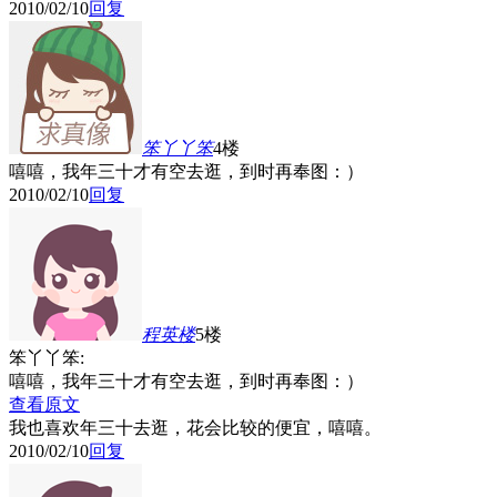
2010/02/10
回复
笨丫丫笨
4楼
嘻嘻，我年三十才有空去逛，到时再奉图：）
2010/02/10
回复
程英
楼
5楼
笨丫丫笨:
嘻嘻，我年三十才有空去逛，到时再奉图：）
查看原文
我也喜欢年三十去逛，花会比较的便宜，嘻嘻
。
2010/02/10
回复