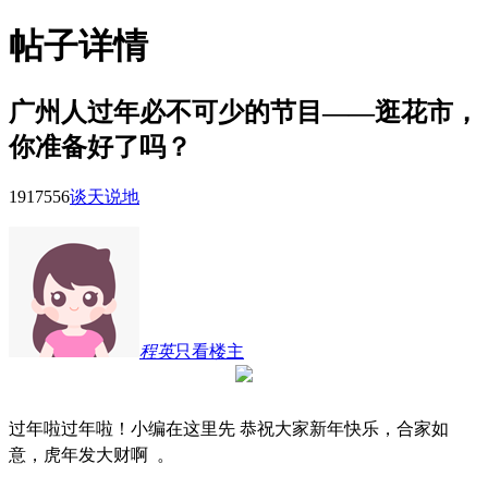
帖子详情
广州人过年必不可少的节目——逛花市，
你准备好了吗？
19175
56
谈天说地
程英
只看楼主
过年啦过年啦！小编在这里先
恭祝大家新年快乐，合家如
意，虎年发大财啊
。