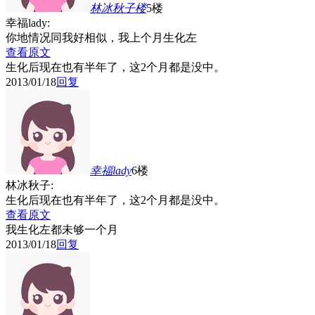
林冰秋子
楼
5楼
幸福lady:
你地情况同我好相似，我上个月生化左
查看原文
生化后现在也有半年了，这2个月都是没中。
2013/01/18
回复
幸福lady
6楼
林冰秋子:
生化后现在也有半年了，这2个月都是没中。
查看原文
我生化左都未够一个月
2013/01/18
回复