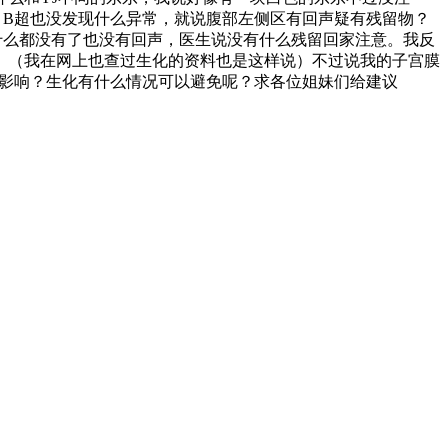
，B超也没发现什么异常，就说腹部左侧区有回声疑有残留物？
什么都没有了也没有回声，医生说没有什么残留回家注意。我反
。（我在网上也查过生化的资料也是这样说）不过说我的子宫膜
有影响？生化有什么情况可以避免呢？求各位姐妹们给建议