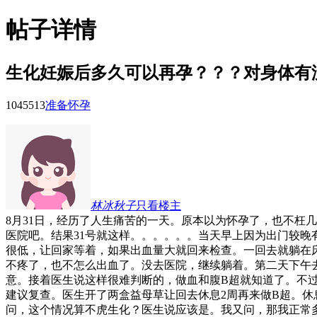
帖子详情
生化妊娠后多久可以再孕？？？对身体有
10455
13
准备怀孕
林冰秋子
只看楼主
8月31日，经历了人生痛苦的一天。原本以为怀孕了，也不枉几
医院吧。结果31号就这样。。。。。。当天早上因为出门较
很低，让回家等着，如果出血量大就回来检查。一回去就躺在
不疼了，也不怎么出血了。没去医院，继续躺着。第二天下午
意。接着医生说这样很难判断的，做血和腹B超就知道了。不
建议复查。医生开了两盒益母草让回去休息2周再来做B超。
问，这个情况算不虎生化？医生说应该是。我又问，那我正常