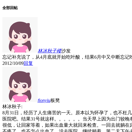
全部回帖
林冰秋子
楼
沙发
忘记补充说了，从4月底就开始吃叶酸，结果6月中又中断忘记
2012/10/09
回复
fionyiu
板凳
林冰秋子:
8月31日，经历了人生痛苦的一天。原本以为怀孕了，也不枉几
医院吧。结果31号就这样。。。。。。当天早上因为出门较
很低，让回家等着，如果出血量大就回来检查。一回去就躺在
不疼了，也不怎么出血了。没去医院，继续躺着。第二天下午