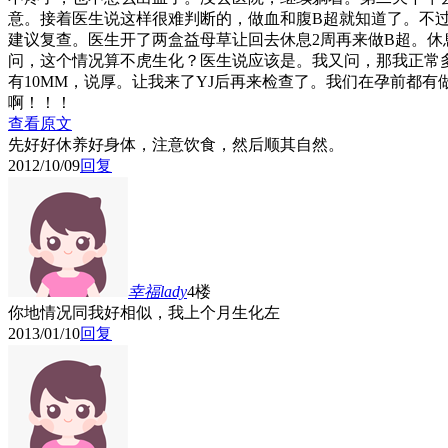
意。接着医生说这样很难判断的，做血和腹B超就知道了。不
建议复查。医生开了两盒益母草让回去休息2周再来做B超。
问，这个情况算不虎生化？医生说应该是。我又问，那我正常
有10MM，说厚。让我来了YJ后再来检查了。我们在孕前都
啊！！！
查看原文
先好好休养好身体，注意饮食，然后顺其自然。
2012/10/09
回复
幸福lady
4楼
你地情况同我好相似，我上个月生化左
2013/01/10
回复