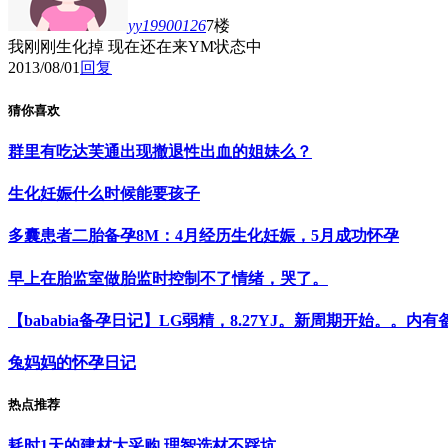
yy19900126
7楼
我刚刚生化掉 现在还在来YM状态中
2013/08/01
回复
猜你喜欢
群里有吃达芙通出现撤退性出血的姐妹么？
生化妊娠什么时候能要孩子
多囊患者二胎备孕8M：4月经历生化妊娠，5月成功怀孕
早上在胎监室做胎监时控制不了情绪，哭了。
【bababia备孕日记】LG弱精，8.27YJ。新周期开始。。内
兔妈妈的怀孕日记
热点推荐
耗时1天的建材大采购 理智选材不踩坑