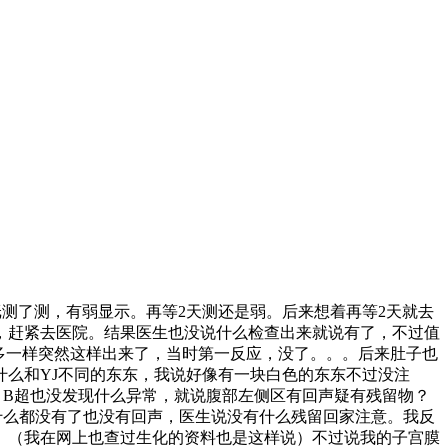
纸测了测，有弱显示。再等2天测还是弱。后来想着再等2天就去
，赶紧去医院。结果医生也没说什么检查出来就说有了，不过值
多一样突然这样出来了，当时第一反应，没了。。。后来肚子也
么和YJ不同的东东，我说好像有一块白色的东东不过没注
，B超也没发现什么异常，就说腹部左侧区有回声疑有残留物？
什么都没有了也没有回声，医生说没有什么残留回家注意。我反
。（我在网上也查过生化的资料也是这样说）不过说我的子宫膜