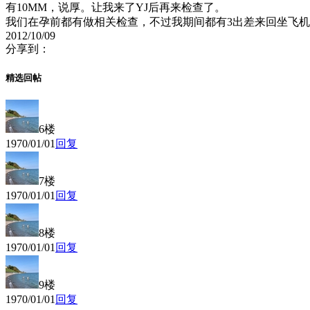
有10MM，说厚。让我来了YJ后再来检查了。
我们在孕前都有做相关检查，不过我期间都有3出差来回坐飞
2012/10/09
分享到：
精选回帖
6楼
1970/01/01
回复
7楼
1970/01/01
回复
8楼
1970/01/01
回复
9楼
1970/01/01
回复