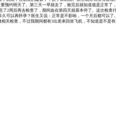
过要预约明天了。第三天一早就去了，验完后就知道值是正常了
休息了2周后再去检查了，期间血在第四天就基本停了。这次检查
多久可以再怀孕？医生又说：正常是不影响，一个月后都可以了
有做相关检查，不过我期间都有3出差来回坐飞机，不知道是不是