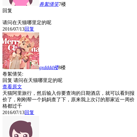
卷絮倩笑
7楼
回复
请问在天猫哪里定的呢
2016/07/13
回复
gxdddd
楼
8楼
卷絮倩笑:
回复 请问在天猫哪里定的呢
查看原文
天猫阿里旅行，然后输入你要查询的日期酒店，就可以看到报
价了，刚刚帮一个妈妈查了下，原来我上次订的那家近一周价
格都过千
2016/07/13
回复