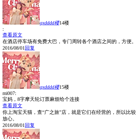
gxdddd
楼
14楼
:
查看原文
在酒店停车场有免费大巴，专门周转各个酒店之间的，方便。
2016/08/01
回复
gxdddd
楼
15楼
mi007:
宝妈，8字摩天轮订票麻烦给个连接
查看原文
你上淘宝天猫，查“广之旅”店，就是它们在经营的，所以比较
放心。
2016/08/01
回复