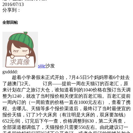
2016/07/13
分享到：
全部回帖
sijie
沙发
gxdddd:
趁着小学暑假未正式开始，7月4-5日5个妈妈带着6个娃去
了趟澳门2天。 订房——提前一周在天猫订的百老汇，原
来计划在广之旅订大仓，谁知道看到的1040价格在预订当天调
整为1240，就改了当时报价相关便宜的百老汇啦。百老汇提前
一周内订的（一周前查的价格一直在1000元左右），查看了携
程、去哪儿、天猫等多个报价渠道后，最终订了当时最便宜的
报价天猫，订了3个大床房（有注明是大床的，双床要加钱）
652元/间，订完后下午一查，价格调整到630，第二天再查，
全部渠道都调低了，天猫报价只需要550左右。由此建议订一