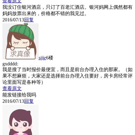
查看原文
我没订住银河酒店，只订了百老汇酒店。银河妈网上偶然都有
妈妈放票出来的，价格都不错的我见过。
2016/07/13
回复
sijie
6楼
gxdddd:
我是搜了当时报价最便宜，而且是前台办理入住的那家。（如
果不想麻烦，大家还是选择前台办理入住要好，房卡房经常评
论里面写是各种等）
查看原文
能发链接给我吗
2016/07/13
回复