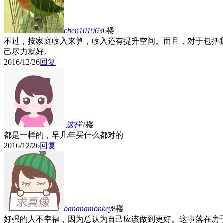
chen101963
6楼
不过，按家庭收入来算，收入还有提升空间。而且，对于包括
己尽力就好。
2016/12/26
回复
|这样
7楼
都是一样的，早几年买什么都对的
2016/12/26
回复
bananamonkey
8楼
好强的人不幸福，因为总认为自己应该做到更好。这事落在房