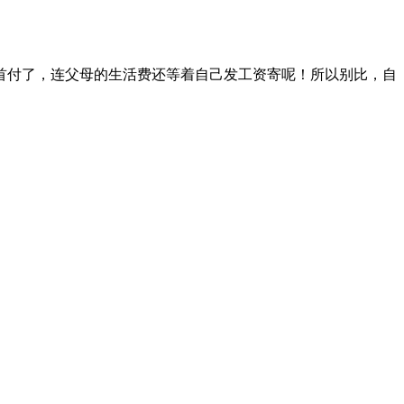
首付了，连父母的生活费还等着自己发工资寄呢！所以别比，自
。