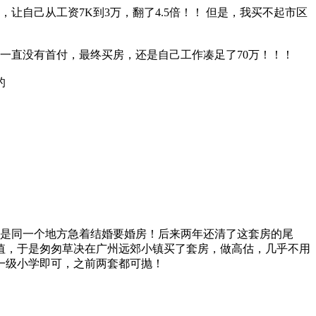
让自己从工资7K到3万，翻了4.5倍！！ 但是，我买不起市区
我一直没有首付，最终买房，还是自己工作凑足了70万！！！
的
家是同一个地方急着结婚要婚房！后来两年还清了这套房的尾
升值，于是匆匆草决在广州远郊小镇买了套房，做高估，几乎不用
一级小学即可，之前两套都可抛！