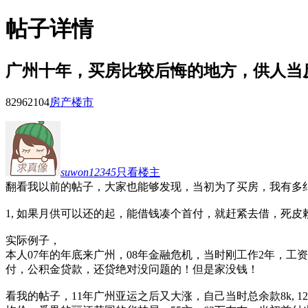
帖子详情
广州十年，买房比较后悔的地方，供人当
82962
104
房产楼市
suwon12345
只看楼主
翻看我以前的帖子，大家也能够发现，当初为了买房，我有多
1, 如果月供可以还的起，能借钱凑个首付，就赶紧去借，死
实际例子，
本人07年的年底来广州，08年金融危机，当时刚工作2年，工
付，公积金贷款，还贷绝对没问题的！但是家没钱！
看我的帖子，11年广州亚运之后又大涨，自己当时总余款8k, 