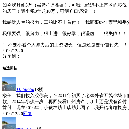
如今我月薪3万（虽然不是很高）, 可我已经追不上市区的步伐
的房了！我个税3年超10万，可我户口还没！！！
我感觉人生的努力，真的比不上首付！！我同事09年家里和岳父
我很要强，很努力，很上进，很好学，很谦虚……很失败！！！
2, 不要小看个人努力后的工资增长，但是还是要个首付先！！
2016/12/26
分享到：
精选回帖
1155665a
18楼
楼主，我们收入没你高，在2011年初买了老家外省五线小城
款。2014年小孩一岁，再回头看广州房产，加上还是没有首
首付！现在2016年，小孩在镇上读幼儿园了，我开始考虑换
2016/12/26
回复