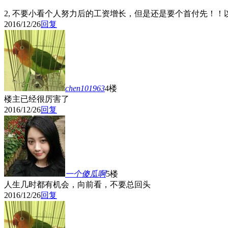
2, 不要小看个人努力后的工资增长，但是还是要个首付先！！
2016/12/26
回复
chen101963
4楼
楼主已经很厉害了
2016/12/26
回复
一个傻瓜啊
5楼
人生几时都有机会，向前看，不要总回头
2016/12/26
回复