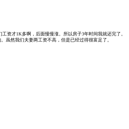
们工资才1K多啊，后面慢慢涨。所以房子3年时间我就还完了。
妥妥的。虽然我们夫妻两工资不高，但是已经过得很富足了。