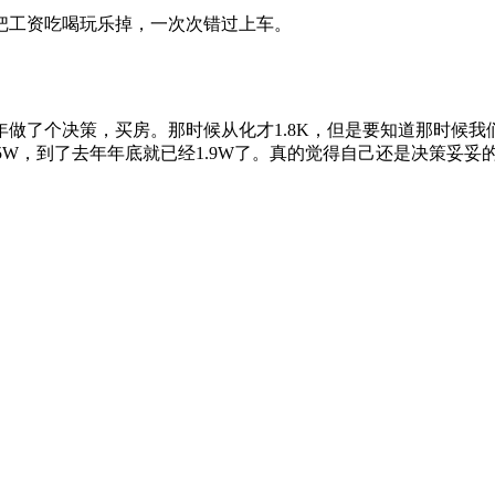
把工资吃喝玩乐掉，一次次错过上车。
年做了个决策，买房。那时候从化才1.8K，但是要知道那时候我
1.5W，到了去年年底就已经1.9W了。真的觉得自己还是决策