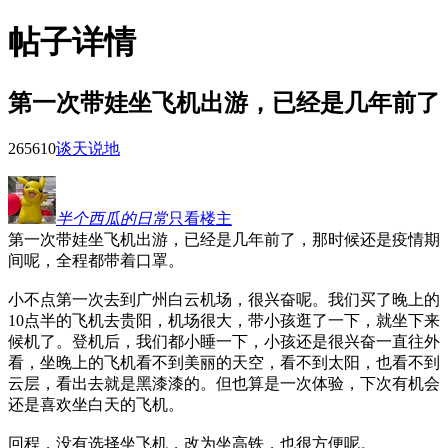
帖子详情
第一次带娃坐飞机出游，已经是几年前了
2656
10
谈天说地
半个西瓜的日常
只看楼主
第一次带娃坐飞机出游，已经是几年前了，那时候还是疫情期
间呢，全程都带着口罩。
小不点第一次去到广州白云机场，很兴奋呢。我们买了晚上的
10点半的飞机去贵阳，机场很大，带小孩逛了一下，就坐下来
候机了。登机后，我们都小睡一下，小孩还是很兴奋一直往外
看，坐晚上的飞机看不到美丽的天空，看不到太阳，也看不到
云层，看出去就是黑漆漆的。但也算是一次体验，下次有机会
还是喜欢坐白天的飞机。
回程，没有选择坐飞机，改为坐高铁，也很方便呢。