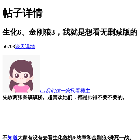
帖子详情
生化6、金刚狼3，我就是想看无删减版的
5670
8
谈天说地
c.s我们这一家
只看楼主
先放两张图镇镇楼。超喜欢她们，都是帅得不要不要的。
不
知道
大家有没有去看生化危机6
·终章和金刚狼3殊死一战。