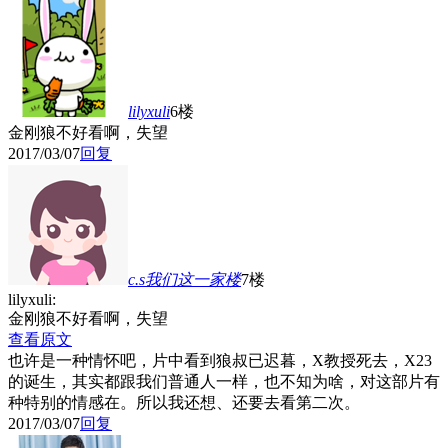
lilyxuli
6楼
金刚狼不好看啊，失望
2017/03/07
回复
c.s我们这一家
楼
7楼
lilyxuli:
金刚狼不好看啊，失望
查看原文
也许是一种情怀吧，片中看到狼叔已迟暮，X教授死去，X23
的诞生，其实都跟我们普通人一样，也不知为啥，对这部片有
种特别的情感在。所以我还想、还要去看第二次。
2017/03/07
回复