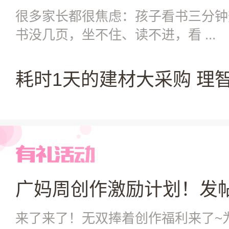
很多家长都很焦虑：孩子看书三分钟
书没几页，坐不住、读不进，看 ...
耗时1天的建材大采购 理
广妈周创作激励计划！发
来了来了！无双捧着创作福利来了~