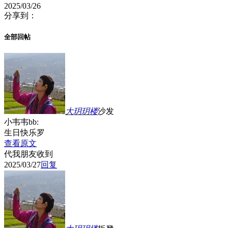
2025/03/26
分享到：
全部回帖
大玥玥
楼
沙发
小韦韦bb:
生日快乐罗
查看原文
代我朋友收到
2025/03/27
回复