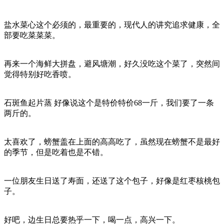
盐水菜心这个必须的，最重要的，现代人的讲究追求健康，全
部要吃菜菜菜。
再来一个海鲜大拼盘，避风塘潮，好久没吃这个菜了，突然间
觉得特别好吃香喷。
石斑鱼起片蒸 好像说这个是特价特价68一斤，我们要了一条
两斤的。
太喜欢了，螃蟹盖在上面的高高吃了，虽然现在螃蟹不是最好
的季节，但是吃着也是不错。
一位朋友生日送了寿面，还送了这个包子，好像是红枣核桃包
子。
好吧，边生日总要热乎一下，喝一点，高兴一下。