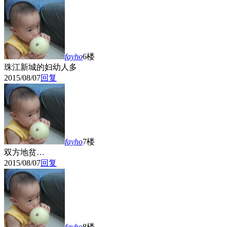
fayho
6楼
珠江新城的妇幼人多
2015/08/07
回复
fayho
7楼
双方地贫…
2015/08/07
回复
fayho
8楼