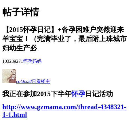
帖子详情
【2015怀孕日记】+备孕困难户突然迎来
羊宝宝！（完满毕业了，最后附上珠城市
妇幼生产必
103239
271
怀孕妈妈
coldcold
只看楼主
我正在参加2015下半年
怀孕
日记活动
http://www.gzmama.com/thread-4348321-
1-1.html