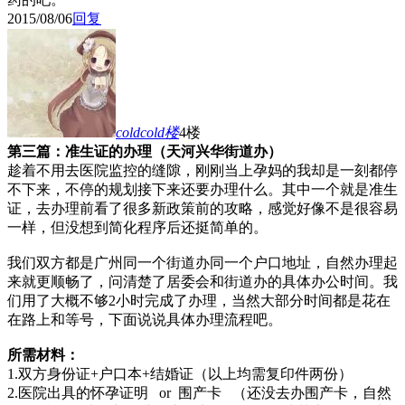
2015/08/06
回复
coldcold
楼
4楼
第三篇：准生证的办理（天河兴华街道办）
趁着不用去医院监控的缝隙，刚刚当上孕妈的我却是一刻都停
不下来，不停的规划接下来还要办理什么。其中一个就是准生
证，去办理前看了很多新政策前的攻略，感觉好像不是很容易
一样，但没想到简化程序后还挺简单的。
我们双方都是广州同一个街道办同一个户口地址，自然办理起
来就更顺畅了，问清楚了居委会和街道办的具体办公时间。我
们用了大概不够2小时完成了办理，当然大部分时间都是花在
在路上和等号，下面说说具体办理流程吧。
所需材料：
1.双方身份证+户口本+结婚证（以上均需复印件两份）
2.医院出具的怀孕证明 or 围产卡 （还没去办围产卡，自然