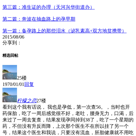
第三篇：准生证的办理（天河兴华街道办）
第二篇：奔波在抽血路上的孕早期
第一篇：备孕路上的那些泪水（泌乳素高+双方地贫携带）
2015/08/06
分享到：
精选回帖
25楼
1970/01/01
回复
柠檬之恋
27楼
看到这个我有话说， 我也是孕低，第一次查56。，当时也开
药保胎，吃了一周后感觉很不好，老吐，腰身无力，口渴，后
来过了一周去复查，结果发现孕同掉到38了，吃了一个星期的
药，不但没有升反而降，上次那个医生不在所以挂了另一个
号，结果这个医生和我说，只要没有流血，胚胎健康就不用吃