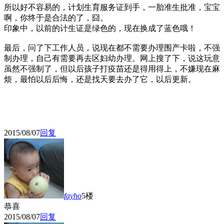
所以好不容易的，计划生育服务证到手，一胎准生批准，宝宝
啊，你终于是合法的了，囧。
印象中，以前的计生证是绿色的，现在换成了蓝色哦！
最后，问了下工作人员，说现在都不需要办理围产卡啦，不强
制办理，自己有需要再去区妇幼办理。网上搜了下，说这玩意
虽然不强制了，但以后孩子打疫苗还是得用得上，不嫌现在麻
烦，最怕以后后悔，还是找天要去办了它，以后更新。
2015/08/07
回复
fayho
5楼
恭喜
2015/08/07
回复