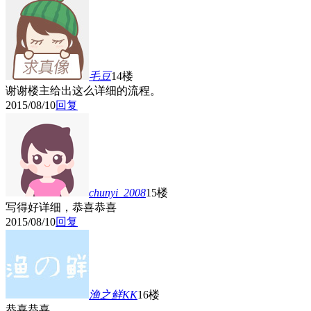
毛豆
14楼
谢谢楼主给出这么详细的流程。
2015/08/10
回复
chunyi_2008
15楼
写得好详细，恭喜恭喜
2015/08/10
回复
渔之鲜KK
16楼
恭喜恭喜