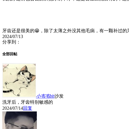
牙齿还是很美的😁，除了太薄之外没其他毛病，有一颗补过的
2024/07/13
分享到：
全部回帖
小韦韦bb
沙发
洗牙后，牙齿特别敏感的
2024/07/14
回复