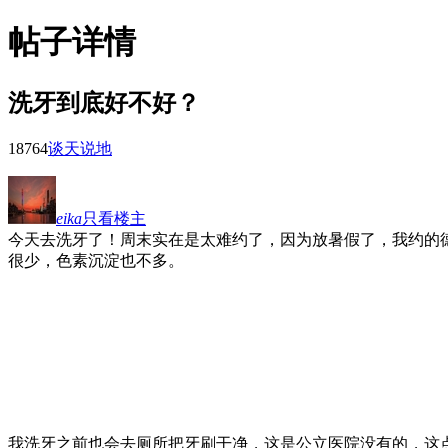
帖子详情
洗牙到底好不好？
1876
4
谈天说地
eika
只看楼主
今天去洗牙了！周末实在是太难约了，因为放暑假了，我约的德
很少，色素沉淀也不多。
我洗牙之前也会去厕所把牙刷干净，这是公立医院没有的，这