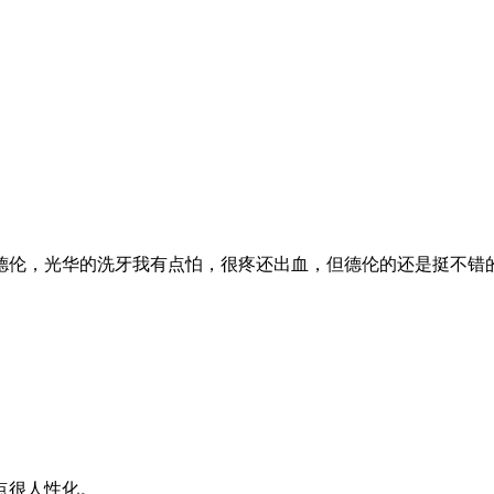
伦，光华的洗牙我有点怕，很疼还出血，但德伦的还是挺不错的，
点很人性化。