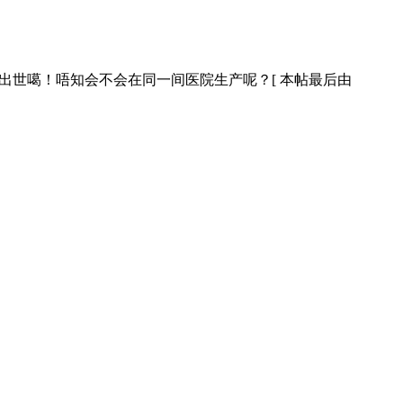
出世噶！唔知会不会在同一间医院生产呢？[ 本帖最后由