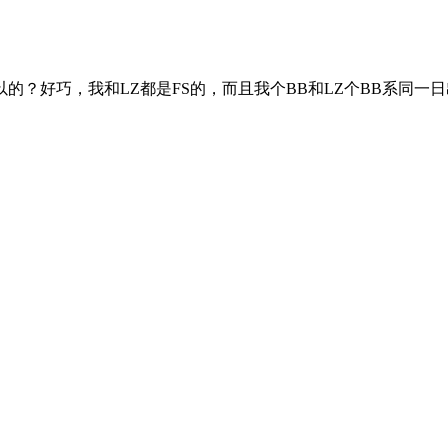
？好巧，我和LZ都是FS的，而且我个BB和LZ个BB系同一日