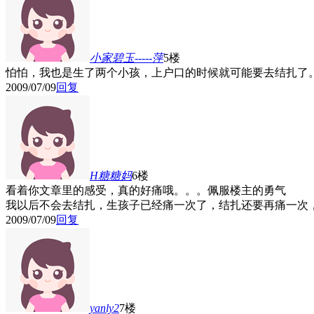
小家碧玉-----萍
5楼
怕怕，我也是生了两个小孩，上户口的时候就可能要去结扎了
2009/07/09
回复
H糖糖妈
6楼
看着你文章里的感受，真的好痛哦。。。佩服楼主的勇气
我以后不会去结扎，生孩子已经痛一次了，结扎还要再痛一次
2009/07/09
回复
yanly2
7楼