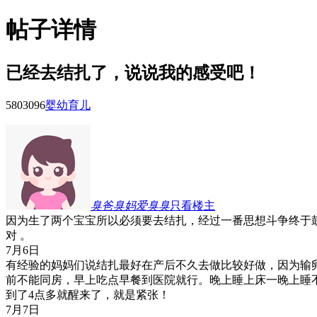
帖子详情
已经去结扎了，说说我的感受吧！
58030
96
婴幼育儿
臭爸臭妈爱臭臭
只看楼主
因为生了两个宝宝所以必须要去结扎，经过一番思想斗争终于
对
。
7月6日
有经验的妈妈们说结扎最好在产后不久去做比较好做，因为输
前不能同房，早上吃点早餐到医院就行。晚上睡上床一晚上睡
到了4点多就醒来了，就是紧张！
7月7日