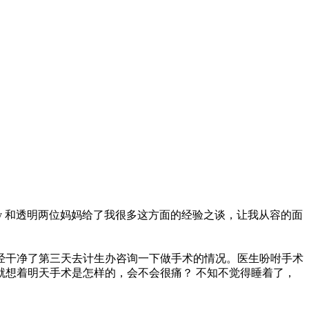
jy 和透明两位妈妈给了我很多这方面的经验之谈，让我从容的面
经干净了第三天去计生办咨询一下做手术的情况。医生吩咐手术
就想着明天手术是怎样的，会不会很痛？
不知不觉得睡着了，