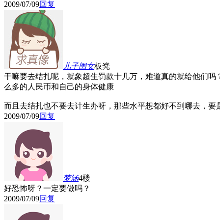
2009/07/09
回复
儿子闺女
板凳
干嘛要去结扎呢，就象超生罚款十几万，难道真的就给他们吗
么多的人民币和自己的身体健康
而且去结扎也不要去计生办呀，那些水平想都好不到哪去，要
2009/07/09
回复
梦涵
4楼
好恐怖呀？一定要做吗？
2009/07/09
回复