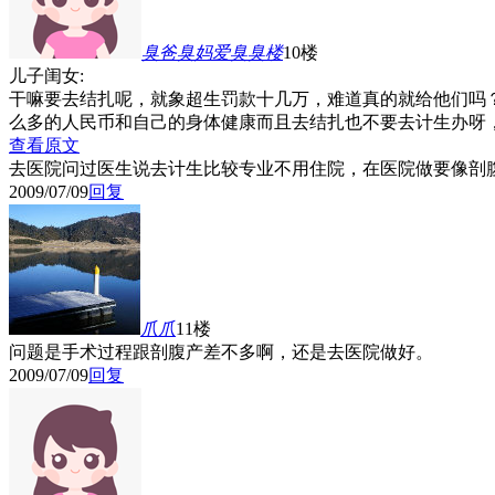
臭爸臭妈爱臭臭
楼
10楼
儿子闺女:
干嘛要去结扎呢，就象超生罚款十几万，难道真的就给他们吗
么多的人民币和自己的身体健康而且去结扎也不要去计生办呀
查看原文
去医院问过医生说去计生比较专业不用住院，在医院做要像剖
2009/07/09
回复
爪爪
11楼
问题是手术过程跟剖腹产差不多啊，还是去医院做好。
2009/07/09
回复