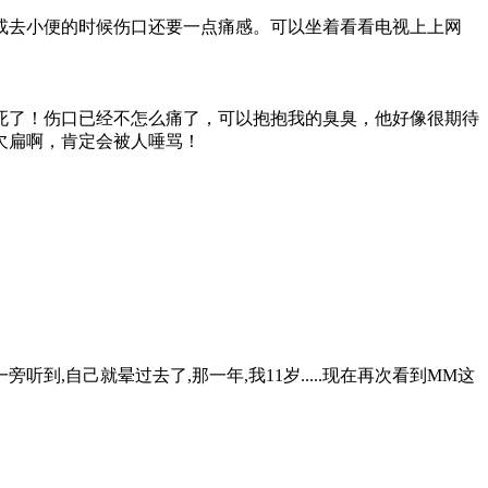
或去小便的时候伤口还要一点痛感。可以坐着看看电视上上网
死了！伤口已经不怎么痛了，可以抱抱我的臭臭，他好像很期待
欠扁啊，肯定会被人唾骂！
听到,自己就晕过去了,那一年,我11岁.....现在再次看到MM这