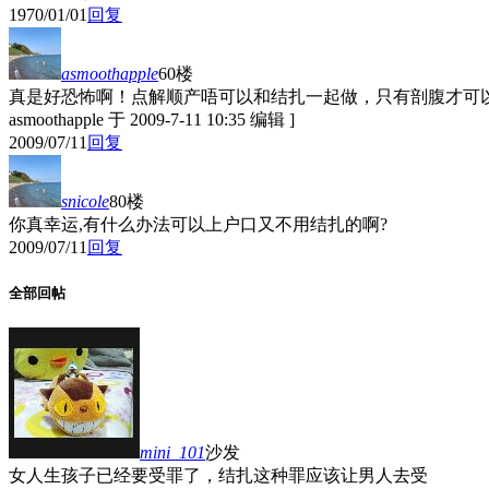
1970/01/01
回复
asmoothapple
60楼
真是好恐怖啊！点解顺产唔可以和结扎一起做，只有剖腹才可以的
asmoothapple 于 2009-7-11 10:35 编辑 ]
2009/07/11
回复
snicole
80楼
你真幸运,有什么办法可以上户口又不用结扎的啊?
2009/07/11
回复
全部回帖
mini_101
沙发
女人生孩子已经要受罪了，结扎这种罪应该让男人去受