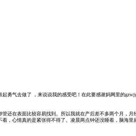
鼓起勇气去做了
，来说说我的感受吧！在此要感谢妈网里的gzw
卵管还在表面比较容易找到。所以我就在产后差不多两个月，月
不着，心情真的是紧张得不得了。凌晨两点钟还没睡着，脑海里