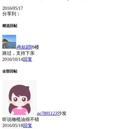
2016/05/17
分享到：
精选回帖
冉短蹈9
9楼
路过，支持下亲
2016/10/14
回复
全部回帖
ge7895123
沙发
听说橄榄油很不错
2016/05/18
回复