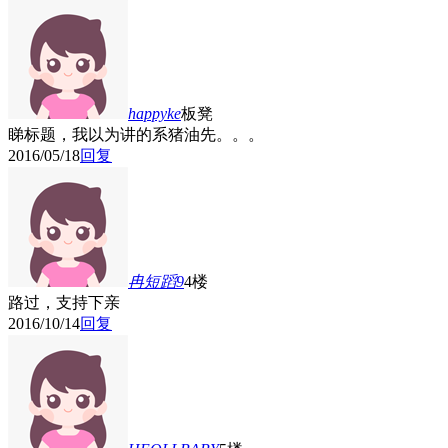
happyke
板凳
睇标题，我以为讲的系猪油先。。。
2016/05/18
回复
冉短蹈9
4楼
路过，支持下亲
2016/10/14
回复