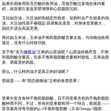
如果长期食用富含芥酸的食用油，导致芥酸过多地在体内蓄
积，就容易引发血管壁增厚和心肌脂肪沉积。
又比如豆油，大豆油的热稳定性较差．加热时会产生较多的泡
沫。大豆油性质不够稳定,容易氧化变质，对身体危害极大，
因此不适合高温烹煮。
再比如玉米油，玉米油不饱和脂肪酸含量太低，与动物油效用
接近，没有什么特殊功效。
至于有“东方
橄榄油
”之称的山茶油呢？山茶油价格昂贵，不饱
和脂肪酸含量高，但多不饱和脂肪酸含量相对较低，且有杂质
多、易霉变的风险。
那么，什么样的油才是真正的好油呢？
那就是——有“固态植物油”之称的各类坚果！
坚果中富含各种不饱和脂肪酸，且不同坚果含有的不饱和脂肪
酸种类不同，不过，所有的坚果都有同一个特点，那就是——
富含最具传奇功效的ω-3不饱和脂肪酸（又名Omega-3脂肪