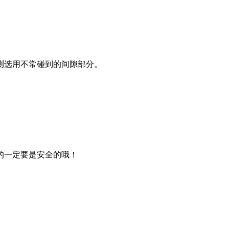
测选用不常碰到的间隙部分。
的一定要是安全的哦！