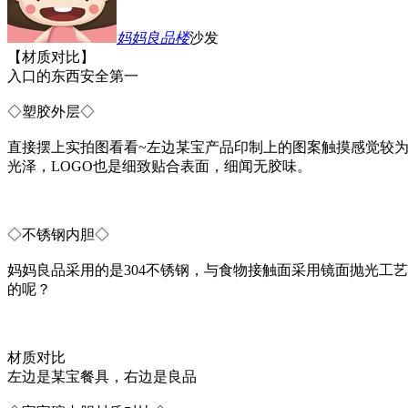
妈妈良品
楼
沙发
【材质对比】
入口的东西安全第一
◇塑胶外层◇
直接摆上实拍图看看~左边某宝产品印制上的图案触摸感觉较为
光泽，LOGO也是细致贴合表面，细闻无胶味。
◇不锈钢内胆◇
妈妈良品采用的是304不锈钢，与食物接触面采用镜面抛光工
的呢？
材质对比
左边是某宝餐具，右边是良品