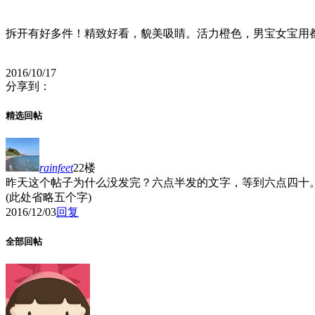
拆开有好多件！精致好看，貌美吸睛。活力橙色，男宝女宝用
2016/10/17
分享到：
精选回帖
rainfeet
22楼
昨天这个帖子为什么没发完？六点半发的文字，等到六点四十。
(此处省略五个字)
2016/12/03
回复
全部回帖