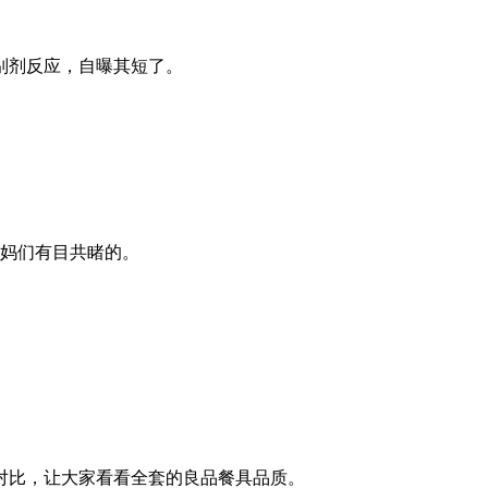
别剂反应，自曝其短了。
宝妈们有目共睹的。
对比，让大家看看全套的良品餐具品质。