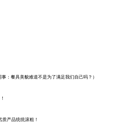
同事：餐具美貌难道不是为了满足我们自己吗？）
！！
劣质产品统统滚粗！