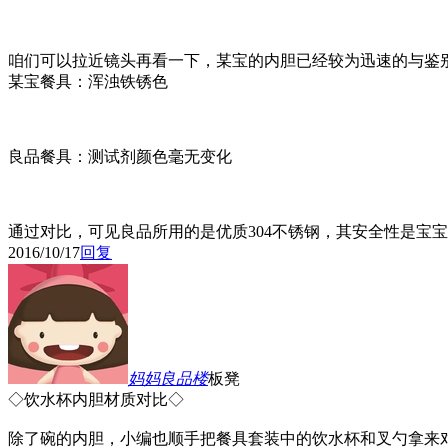
咱们可以拉近镜头再看一下，某宝的内胆已经较为迅速的与鉴
某宝餐具：浑浊铁锈色
良品餐具：测试剂颜色毫无变化
通过对比，可见良品所用的是优质304不锈钢，其安全性是宝
2016/10/17
回复
妈妈良品
楼
板凳
◇饮水杯内胆材质对比◇
除了碗的内胆，小编也顺手把餐具套装中的饮水杯和叉勺拿来