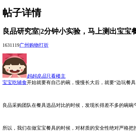
帖子详情
良品研究室|2分钟小实验，马上测出宝宝
16311
19
广州购物打折
妈妈良品
只看楼主
宝宝
吃辅食
开始就要有自己的碗，慢慢长大后，就要“边玩餐
良品采购团队在餐具选品对比的时候，发现长得差不多的碗碗勺勺
所以，我们在做宝宝餐具的时候，对材质的安全性绝对严格把