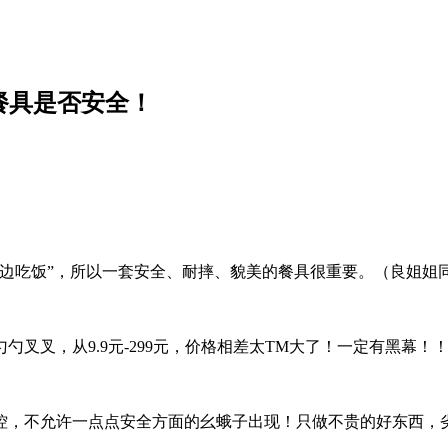
餐具是否安全！
具边吃饭”，所以一套安全、耐摔、貌美的餐具很重要。（良姐姐
叉叉，从9.9元-299元，价格相差太TM大了！一定有黑幕！
控，不允许一点点安全方面的幺蛾子出现！只做不贵的好东西，