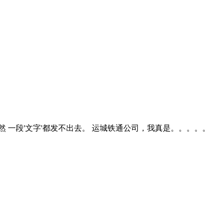
一段'文字'都发不出去。 运城铁通公司，我真是。。。。。