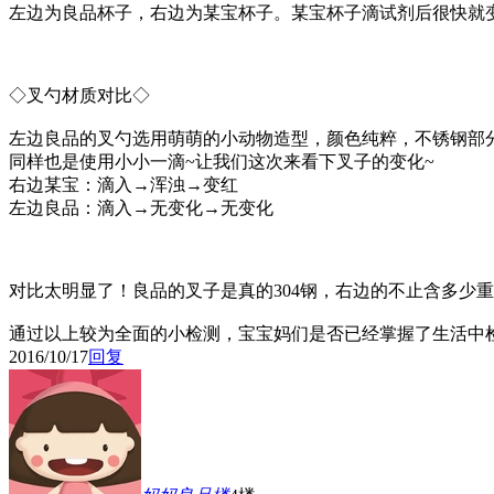
左边为良品杯子，右边为某宝杯子。某宝杯子滴试剂后很快就
◇叉勺材质对比◇
左边良品的叉勺选用萌萌的小动物造型，颜色纯粹，不锈钢部
同样也是使用小小一滴~让我们这次来看下叉子的变化~
右边某宝：滴入→浑浊→变红
左边良品：滴入→无变化→无变化
对比太明显了！良品的叉子是真的304钢，右边的不止含多少
通过以上较为全面的小检测，宝宝妈们是否已经掌握了生活中
2016/10/17
回复