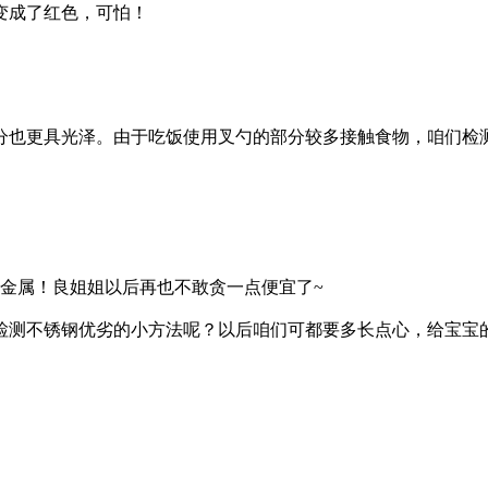
变成了红色，可怕！
分也更具光泽。由于吃饭使用叉勺的部分较多接触食物，咱们检
重金属！良姐姐以后再也不敢贪一点便宜了~
检测不锈钢优劣的小方法呢？以后咱们可都要多长点心，给宝宝