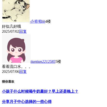
小韦韦bb
4楼
好似几好哦
2025/07/02
回复
tiantian2212585
5楼
看着流口水。。。
2025/07/06
回复
猜你喜欢
小孩子什么时候喝牛奶最好？早上还是晚上？
分享月子中心选择的一些心得