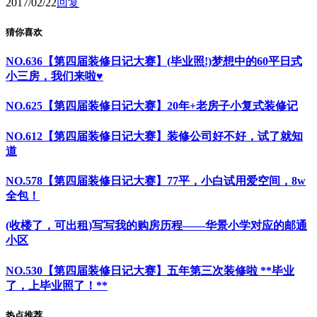
2017/02/22
回复
猜你喜欢
NO.636【第四届装修日记大赛】(毕业照!)梦想中的60平日式
小三房，我们来啦♥
NO.625【第四届装修日记大赛】20年+老房子小复式装修记
NO.612【第四届装修日记大赛】装修公司好不好，试了就知
道
NO.578【第四届装修日记大赛】77平，小白试用爱空间，8w
全包！
(收楼了，可出租)写写我的购房历程——华景小学对应的邮通
小区
NO.530【第四届装修日记大赛】五年第三次装修啦 **毕业
了，上毕业照了！**
热点推荐