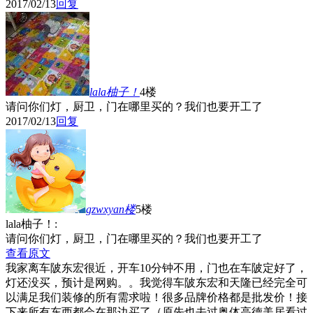
2017/02/13
回复
lala柚子！
4楼
请问你们灯，厨卫，门在哪里买的？我们也要开工了
2017/02/13
回复
gzwxyan
楼
5楼
lala柚子！:
请问你们灯，厨卫，门在哪里买的？我们也要开工了
查看原文
我家离车陂东宏很近，开车10分钟不用，门也在车陂定好了，
灯还没买，预计是网购。。我觉得车陂东宏和天隆已经完全可
以满足我们装修的所有需求啦！很多品牌价格都是批发价！接
下来所有东西都会在那边买了（原先也去过奥体高德美居看过