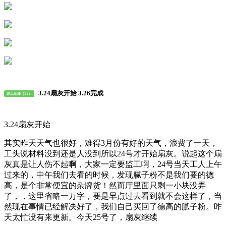
3.24扇灰开始 3.26完成
泥工油漆（11）
3.24扇灰开始
其实昨天天气也很好，难得3月份有好的天气，浪费了一天，
工头说材料没到还是人没到所以24号才开始扇灰。说起这个扇
灰真是让人伤不起啊，大家一定要监工啊，24号当天工人上午
过来的，中午我们去看的时候，发现腻子粉不是我们要的德
高，是个非常便宜的杂牌货！然而厅里面只剩一小块没弄
了，，这里省略一万字，要是早点过去看到就不会这样了，当
然现在事情已经解决好了，我们自己买回了德高的腻子粉。昨
天太忙没有来更新。今天25号了，扇灰继续