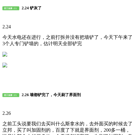
2.24 铲灰了
泥工油漆（1）
2.24
今天水电还在进行，之前打拆并没有把墙铲了，今天下午来了
3个人专门铲墙的，估计明天全部铲完
2.26 墙都铲完了，今天刷了界面剂
泥工油漆（2）
2.26
之前工头说要我们去买叫什么斯拿水的，去外面买的时候去了
立邦，买了叫加固剂的，百度了下就是界面剂，200多一桶，