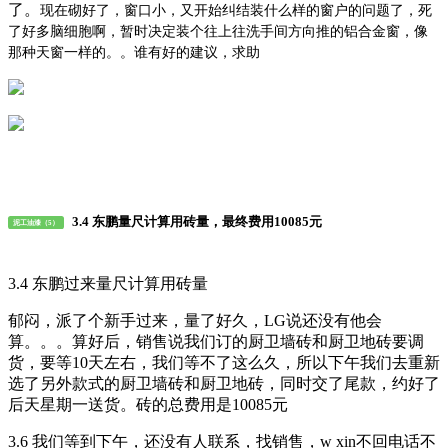
了。
现在砌好了，窗口小，又开始纠结装什么样的窗户的问题了，死
了好多脑细胞啊，暂时决定装个往上往洗手间方向推的铝合金窗，像
那种天窗一样的。。谁有好的建议，求助
3.4 东鹏量尺计算用砖量，最终费用10085元
泥工油漆（5）
3.4 东鹏过来量尺计算用砖量
郁闷，派了个新手过来，量了好久，LG说还没有他会
算。。。算好后，销售说我们订的厨卫墙砖和厨卫地砖要调
货，要等10天左右，我们等不了这么久，所以下午我们去重新
选了另外款式的厨卫墙砖和厨卫地砖，同时交了尾款，约好了
后天星期一送货。砖的总费用是10085元
3.6 我们等到下午，还没有人联系，找销售，w xin不回电话不