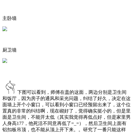
主卧墙
厨卫墙
下图可以看到，师傅在盖的这面，两边分别是卫生间
和饭厅，因为房子的通风和采光问题，纠结了好久，决定在这
面墙上开个小窗口，可以看到小窗口已经预留出来了，这个位
置真的非常的纠结啊，现在砌好了，觉得确实挺小的，但是里
面是卫生间，不能开太低（其实我觉得再低点好，但是家里男
人身高177，他死活不同意再低了=_=），然后卫生间上面有
铝扣板吊顶，也不能从顶上开下来。。研究了一番只能这样