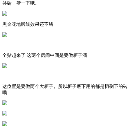
补砖，赞一下哦。
黑金花地脚线效果还不错
全贴起来了 这两个房间中间是要做柜子滴
这位置是要做两个大柜子。所以柜子底下用的都是切剩下的砖
哦