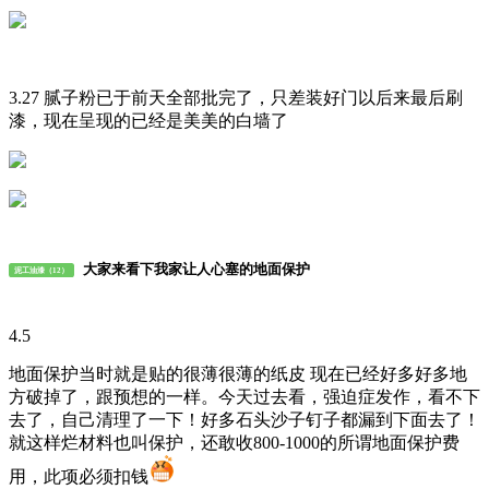
3.27 腻子粉已于前天全部批完了，只差装好门以后来最后刷
漆，现在呈现的已经是美美的白墙了
大家来看下我家让人心塞的地面保护
泥工油漆（12）
4.5
地面保护当时就是贴的很薄很薄的纸皮 现在已经好多好多地
方破掉了，跟预想的一样。今天过去看，强迫症发作，看不下
去了，自己清理了一下！好多石头沙子钉子都漏到下面去了！
就这样烂材料也叫保护，还敢收800-1000的所谓地面保护费
用，此项必须扣钱