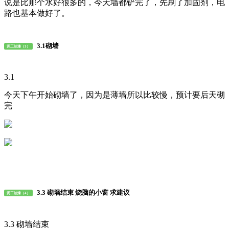
说是比那个水好很多的，今天墙都铲完了，先刷了加固剂，电
路也基本做好了。
3.1砌墙
泥工油漆（3）
3.1
今天下午开始砌墙了，因为是薄墙所以比较慢，预计要后天砌
完
3.3 砌墙结束 烧脑的小窗 求建议
泥工油漆（4）
3.3 砌墙结束