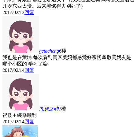
几次东西太贵。后来就懒得去别处了）
2017/02/13
回复
getacheng
6楼
我也是在黄埔 每次看到同区美妈都感觉好亲切😄敢问妈友是
哪个小区的 学习了😁
2017/02/14
回复
九珠之吻
7楼
祝楼主装修顺利
2017/02/14
回复