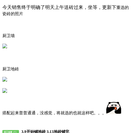
今天销售终于明确了明天上午送砖过来，坐等，更新下
重选的
瓷砖的照片
厨卫墙
厨卫地砖
搭配起来普普通通，没感觉，将就选的也就这样吧。。。
3.9开始铺地砖 3.13地砖铺完
泥工油漆（7）