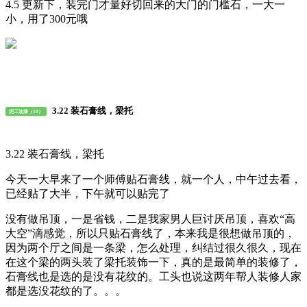
4.5 更新下，装完门才量好切回来的大门的门槛石，一大一
小，用了300元哦
3.22 装石膏线，梁托
泥工油漆（10）
3.22 装石膏线，梁托
今天一大早来了一个师傅贴石膏线，就一个人，中午过去看，
已经贴了大半，下午就可以贴完了
没有做吊顶，一是省钱，二是我家男人巨讨厌吊顶，喜欢“高
大空”滴感觉，所以只贴石膏线了，本来我是很想做吊顶的，
因为两个厅之间是一条梁，怎么处理，纠结过很久很久，现在
在这个梁的两头装了梁托装饰一下，真的是最简单的装修了，
石膏线也是选的是没有花纹的。工头也说这两年帮人装修人家
都是选没花纹的了。。。