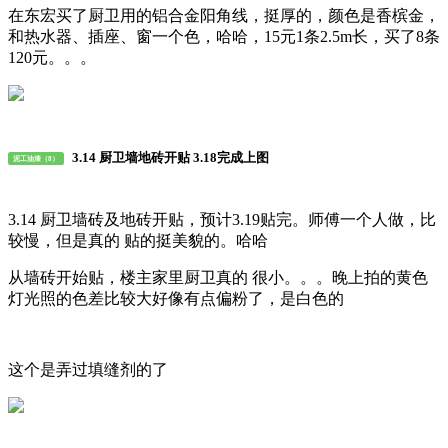
在东宏买了厨卫用的铝合金阳角线，挺厚的，颜色是香槟金，
和热水器、插座、窗一个色，哈哈，15元1条2.5m长，买了8条
120元。。。
3.14 厨卫墙地砖开贴 3.18完成上图
泥工油漆（8）
3.14 厨卫墙砖及地砖开贴，预计3.19贴完。师傅一个人做，比
较慢，但是真的 贴的挺美貌的。哈哈
从墙砖开始贴，楼主家里厨卫真的 很小。。。晚上拍的黄色
灯光照的色差比较大好像有点偏粉了，是白色的
这个是弄过填缝剂的了