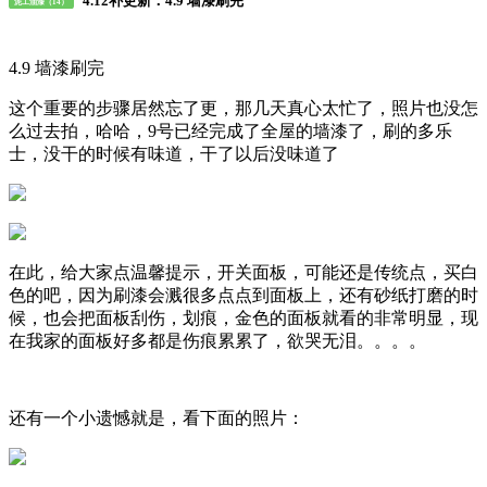
4.12补更新：4.9 墙漆刷完
泥工油漆（14）
4.9 墙漆刷完
这个重要的步骤居然忘了更，那几天真心太忙了，照片也没怎
么过去拍，哈哈，9号已经完成了全屋的墙漆了，刷的多乐
士，没干的时候有味道，干了以后没味道了
在此，给大家点温馨提示，开关面板，可能还是传统点，买白
色的吧，因为刷漆会溅很多点点到面板上，还有砂纸打磨的时
候，也会把面板刮伤，划痕，金色的面板就看的非常明显，现
在我家的面板好多都是伤痕累累了，欲哭无泪。。。。
还有一个小遗憾就是，看下面的照片：