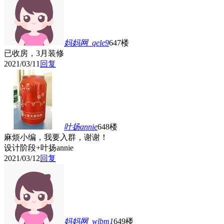
妈妈网_qele9
647楼
已收房，3月装修
2021/03/11
回复
叶扬annie
648楼
麻烦小编，我要入群，谢谢！
设计阶段+叶扬annie
2021/03/12
回复
妈妈网_wlbm1
649楼