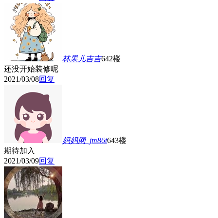
林果儿吉吉
642楼
还没开始装修呢
2021/03/08
回复
妈妈网_jm86t
643楼
期待加入
2021/03/09
回复