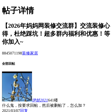
帖子详情
【2026年妈妈网装修交流群】交流装修心
得，杜绝踩坑！超多群内福利和优惠！等
你加入~
884507
1198
装修家居
全部回帖
伊娃2021
641楼
什么鬼，按要求回帖，然后被删帖了，怎么加？
2021/03/07
回复