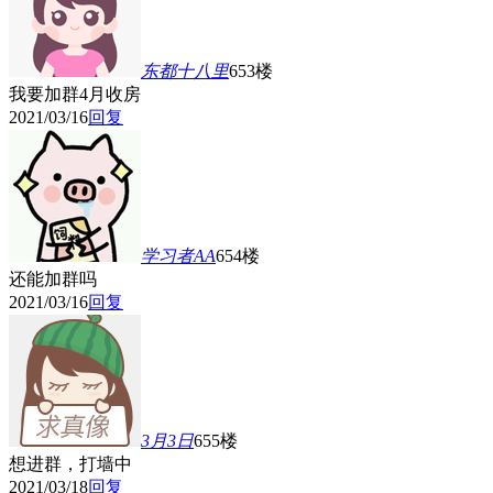
东都十八里
653楼
我要加群4月收房
2021/03/16
回复
学习者AA
654楼
还能加群吗
2021/03/16
回复
3月3日
655楼
想进群，打墙中
2021/03/18
回复