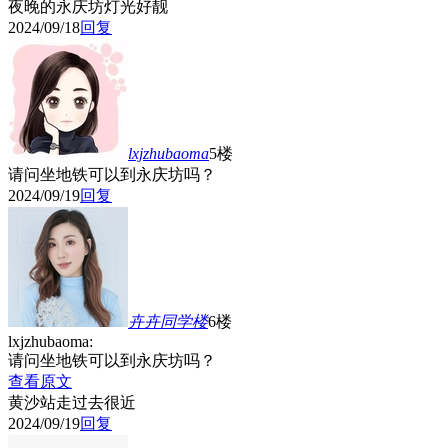
夜晚的永庆坊灯光好靓
2024/09/18
回复
lxjzhubaoma
5楼
请问坐地铁可以到永庆坊吗？
2024/09/19
回复
卉卉同学
楼
6楼
lxjzhubaoma:
请问坐地铁可以到永庆坊吗？
查看原文
黄沙站走过去很近
2024/09/19
回复