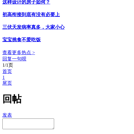
这样设计的房子如何？
初高衔接到底有没有必要上
三伏天发病率真多，大家小心
宝宝挑食不爱吃饭
查看更多热点 >
回复一句呗
1/1页
首页
1
尾页
回帖
发表