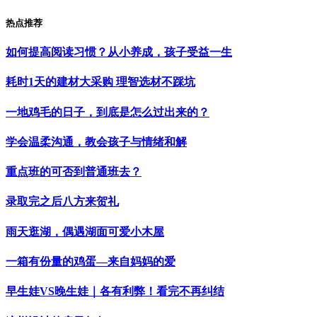
热点推荐
如何提高阅读习惯？从小养成，孩子受益一生
耗时1天的建材大采购 理智选材不踩坑
一地鸡毛的日子，到底是怎么过出来的？
学会温柔沟通，教会孩子与情绪和解
重点班的可否到普通班去？
录取完之后八方来贺礼
雨天逛湖，偶遇湖面可爱小木屋
一箱有份量的鸡蛋—来自妈妈的爱
早生娃VS晚生娃｜各有利弊！看完不再纠结