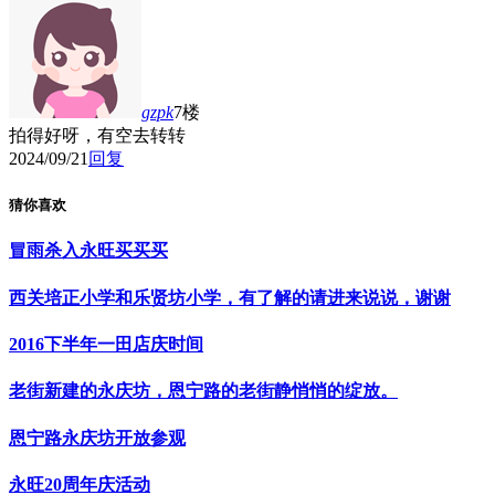
gzpk
7楼
拍得好呀，有空去转转
2024/09/21
回复
猜你喜欢
冒雨杀入永旺买买买
西关培正小学和乐贤坊小学，有了解的请进来说说，谢谢
2016下半年一田店庆时间
老街新建的永庆坊，恩宁路的老街静悄悄的绽放。
恩宁路永庆坊开放参观
永旺20周年庆活动