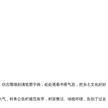
，仿古围墙刻满笔墨字画，处处透着书香气息，把乡土文化好好
大气，村务公告栏规范有序，村容整洁、绿植环绕，告别了过去