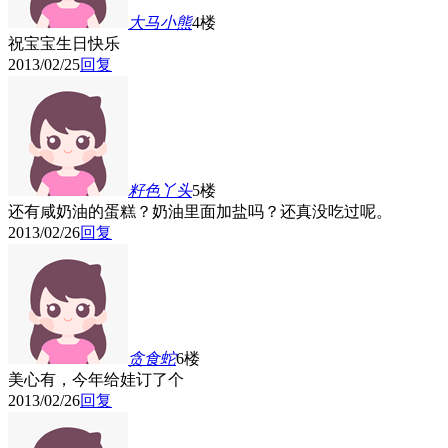
大马小熊
4楼
祝宝宝生日快乐
2013/02/25
回复
籽色丫头
5楼
还有咸奶油的蛋糕？奶油里面加盐吗？还真没吃过呢。
2013/02/26
回复
贪食蛇
6楼
美心有，今年给娃订了个
2013/02/26
回复