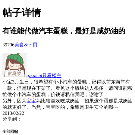
帖子详情
有谁能代做汽车蛋糕，最好是咸奶油的
3979
6
美食&下厨
gzcatcat
只看楼主
小宝3月生日，很希望有个小汽车的蛋糕，记得以前东海堂有
一款，但是现在下架了。看见这个版块达人很多，请问谁能帮
忙做个小汽车的蛋糕，价钱请私信我吧，谢谢了！
另外，因为
宝宝
妈比较喜欢吃咸奶油，如果这个蛋糕是咸奶油
的就更好了。当然，宝宝吃的，希望是卫生安全的哦~~
2013/02/22
分享到：
全部回帖