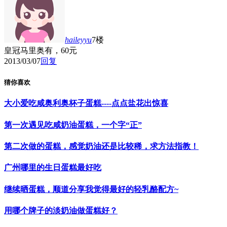
haileyyu
7楼
皇冠马里奥有，60元
2013/03/07
回复
猜你喜欢
大小爱吃咸奥利奥杯子蛋糕----点点盐花出惊喜
第一次遇见吃咸奶油蛋糕，一个字“正”
第二次做的蛋糕，感觉奶油还是比较稀，求方法指教！
广州哪里的生日蛋糕最好吃
继续晒蛋糕，顺道分享我觉得最好的轻乳酪配方~
用哪个牌子的淡奶油做蛋糕好？