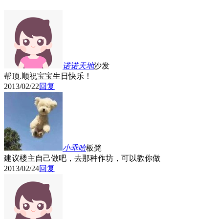
诺诺天地
沙发
帮顶.顺祝宝宝生日快乐！
2013/02/22
回复
小乖哈
板凳
建议楼主自己做吧，去那种作坊，可以教你做
2013/02/24
回复