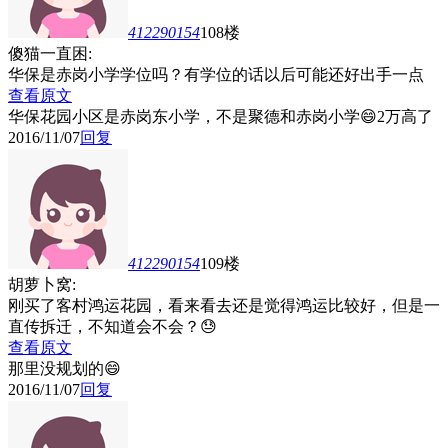
412290154
108楼
傻猫一直困:
华保是赤岗小学学位吗？有学位的话以后可能还好出手一点
查看原文
华保花园小区是赤岗东小学，不是聚德和赤岗小学😄2万高了
2016/11/07
回复
412290154
109楼
胡萝卜窝:
刚买了客村鸿运花园，看来看去还是觉得鸿运比较好，但是一
直传拆迁，不知道会不会？😓
查看原文
那里没规划的😄
2016/11/07
回复