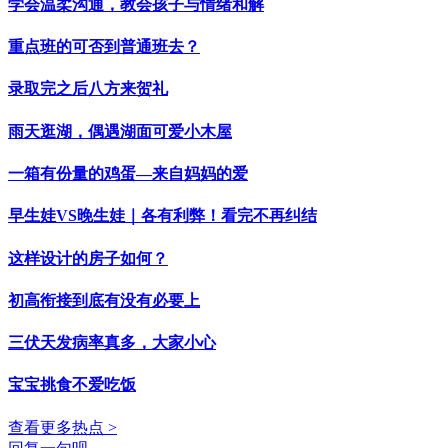
学会温柔沟通，教会孩子与情绪和解
重点班的可否到普通班去？
录取完之后八方来贺礼
雨天逛湖，偶遇湖面可爱小木屋
一箱有份量的鸡蛋—来自妈妈的爱
早生娃VS晚生娃｜各有利弊！看完不再纠结
这样设计的房子如何？
初高衔接到底有没有必要上
三伏天发病率真多，大家小心
宝宝挑食不爱吃饭
查看更多热点 >