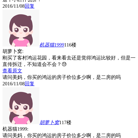
2016/11/08
回复
机器猫1999
116楼
胡萝卜窝:
刚买了客村鸿运花园，看来看去还是觉得鸿运比较好，但是一
直传拆迁，不知道会不会？😓
查看原文
请问美妈，你买的鸿运的房子价位多少啊，是二房的吗
2016/11/08
回复
胡萝卜窝
117楼
机器猫1999:
请问美妈，你买的鸿运的房子价位多少啊，是二房的吗