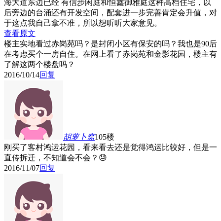
海大道东边已经 有信步闲庭和恒鑫御雅庭这种高档住宅，以
后旁边的台涌还有开发空间，配套进一步完善肯定会升值，对
于这点我自己拿不准，所以想听听大家意见。
查看原文
楼主实地看过赤岗苑吗？是封闭小区有保安的吗？我也是90后
在考虑买个一房自住。在网上看了赤岗苑和金影花园，楼主有
了解这两个楼盘吗？
2016/10/14
回复
胡萝卜窝
105楼
刚买了客村鸿运花园，看来看去还是觉得鸿运比较好，但是一
直传拆迁，不知道会不会？😓
2016/11/07
回复