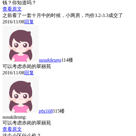
钱？你知道吗？
查看原文
之前看了一套十月中的时候，小两房，均价3.2-3.3成交了
2016/11/08
回复
susukileung
114楼
可以考虑赤岗的翠丽苑
2016/11/08
回复
pbz168
115楼
susukileung:
可以考虑赤岗的翠丽苑
查看原文
这个小区什么价？