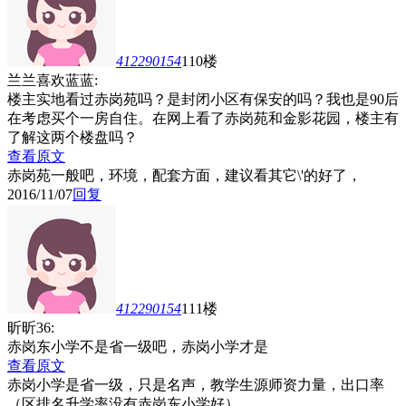
412290154
110楼
兰兰喜欢蓝蓝:
楼主实地看过赤岗苑吗？是封闭小区有保安的吗？我也是90后
在考虑买个一房自住。在网上看了赤岗苑和金影花园，楼主有
了解这两个楼盘吗？
查看原文
赤岗苑一般吧，环境，配套方面，建议看其它\'的好了，
2016/11/07
回复
412290154
111楼
昕昕36:
赤岗东小学不是省一级吧，赤岗小学才是
查看原文
赤岗小学是省一级，只是名声，教学生源师资力量，出口率
（区排名升学率没有赤岗东小学好）