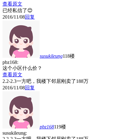
查看原文
已经私信了😊
2016/11/08
回复
susukileung
118楼
pbz168:
这个小区什么价？
查看原文
2.2-2.3一方吧，我楼下邻居刚卖了188万
2016/11/08
回复
pbz168
119楼
susukileung:
2.2-2.3一方吧，我楼下邻居刚卖了188万