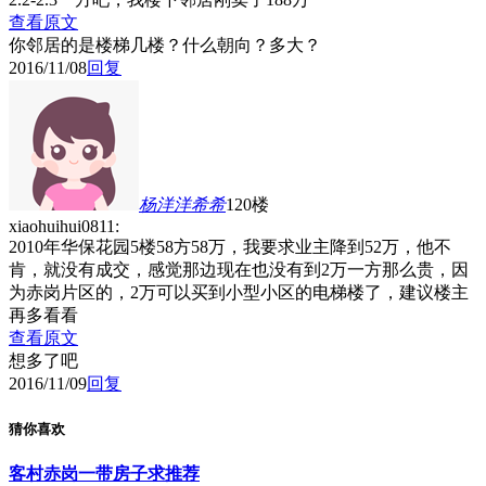
查看原文
你邻居的是楼梯几楼？什么朝向？多大？
2016/11/08
回复
杨洋洋希希
120楼
xiaohuihui0811:
2010年华保花园5楼58方58万，我要求业主降到52万，他不
肯，就没有成交，感觉那边现在也没有到2万一方那么贵，因
为赤岗片区的，2万可以买到小型小区的电梯楼了，建议楼主
再多看看
查看原文
想多了吧
2016/11/09
回复
猜你喜欢
客村赤岗一带房子求推荐