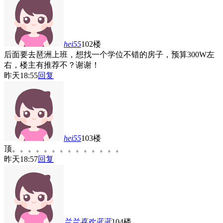
hei55
102楼
后面要去琶洲上班，想找一个学位不错的房子，预算300W左
右，楼主有推荐不？谢谢！
昨天18:55
回复
hei55
103楼
顶。。。。。。。。。。。。。。
昨天18:57
回复
兰兰喜欢蓝蓝
104楼