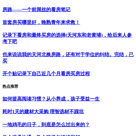
房路——一个前屌丝的看房笔记
首套房买哪里好，晚熟青年来求救！
记录下看房和最终买房的选择(天河东和老黄埔)，给后来人参
考下吧
也来说说我的天河北换房路，还有对于学位的纠结。完结，已
买
开个贴记录下自己近几个月看房买房过程
热点推荐
如何提高阅读习惯？从小养成，孩子受益一生
耗时1天的建材大采购 理智选材不踩坑
一地鸡毛的日子，到底是怎么过出来的？