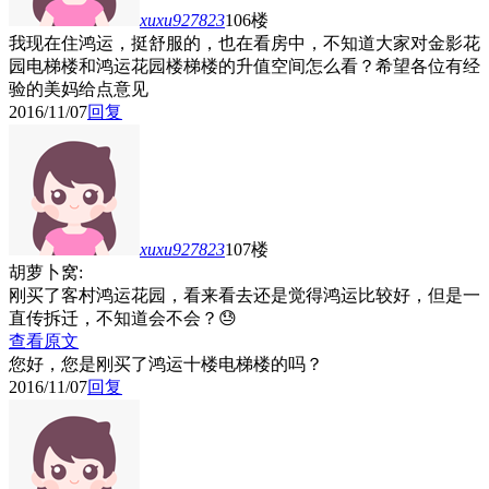
xuxu927823
106楼
我现在住鸿运，挺舒服的，也在看房中，不知道大家对金影花
园电梯楼和鸿运花园楼梯楼的升值空间怎么看？希望各位有经
验的美妈给点意见
2016/11/07
回复
xuxu927823
107楼
胡萝卜窝:
刚买了客村鸿运花园，看来看去还是觉得鸿运比较好，但是一
直传拆迁，不知道会不会？😓
查看原文
您好，您是刚买了鸿运十楼电梯楼的吗？
2016/11/07
回复