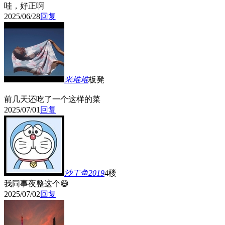
哇，好正啊
2025/06/28
回复
米堆堆
板凳
前几天还吃了一个这样的菜
2025/07/01
回复
沙丁鱼2019
4楼
我同事夜整这个😄
2025/07/02
回复