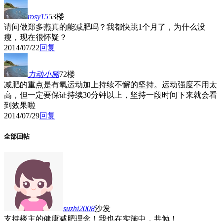
rosy15
53楼
请问做郑多燕真的能减肥吗？我都快跳1个月了，为什么没
瘦，现在很怀疑？
2014/07/22
回复
力动小腩
72楼
减肥的重点是有氧运动加上持续不懈的坚持。运动强度不用太
高，但一定要保证持续30分钟以上，坚持一段时间下来就会看
到效果啦
2014/07/29
回复
全部回帖
suzhi2008
沙发
支持楼主的健康减肥理念！我也在实施中，共勉！