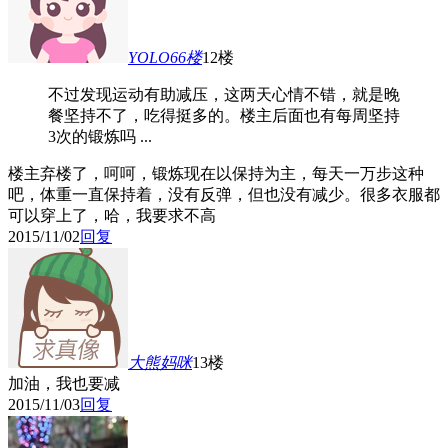
YOLO66
楼
12楼
不过发现运动有助减压，这两天心情不错，就是晚
餐坚持不了，吃得挺多的。楼主后面也有每周坚持
3次的锻炼吗 ...
楼主弃楼了，呵呵，锻炼现在以保持为主，每天一万步这种
吧，体重一直保持着，没有反弹，但也没有减少。很多衣服都
可以穿上了，哈，我要求不高
2015/11/02
回复
大熊妈咪
13楼
加油，我也要减
2015/11/03
回复