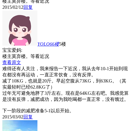
楼主莫弃楼。等看近况
2015/02/12
回复
YOLO66
楼
5楼
宝宝爱妈:
楼主莫弃楼。等看近况
查看原文
难得还有人关注，我来报告一下近况，我从去年10-1开始到现
在都没有再运动，一直正常饮食，没有反弹。
减了10KG，也就是20斤。早起空腹从73KG，到63KG。（其
实最轻时已经62.8KG了）
过年无可避免地胖了3斤左右。现在是64KG左右吧。我感觉算
是没有反弹，减肥成功，因为我吃喝都一直正常，没有饿过。
下一阶段的减肥准备5-1以后开始。
2015/03/02
回复