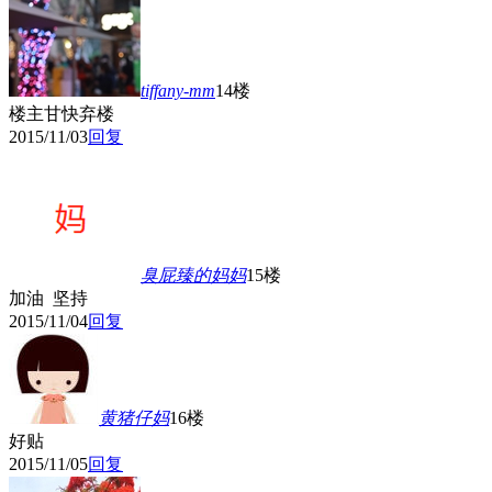
tiffany-mm
14楼
楼主甘快弃楼
2015/11/03
回复
臭屁臻的妈妈
15楼
加油 坚持
2015/11/04
回复
黄猪仔妈
16楼
好贴
2015/11/05
回复