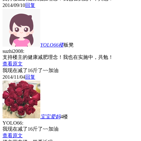
2014/09/10
回复
YOLO66
楼
板凳
suzhi2008:
支持楼主的健康减肥理念！我也在实施中，共勉！
查看原文
我现在减了16斤了~~加油
2014/11/04
回复
宝宝爱妈
4楼
YOLO66:
我现在减了16斤了~~加油
查看原文