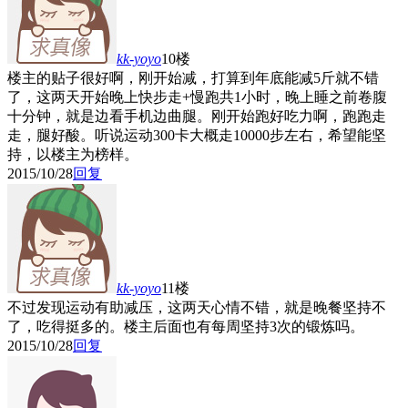
kk-yoyo
10楼
楼主的贴子很好啊，刚开始减，打算到年底能减5斤就不错
了，这两天开始晚上快步走+慢跑共1小时，晚上睡之前卷腹
十分钟，就是边看手机边曲腿。刚开始跑好吃力啊，跑跑走
走，腿好酸。听说运动300卡大概走10000步左右，希望能坚
持，以楼主为榜样。
2015/10/28
回复
kk-yoyo
11楼
不过发现运动有助减压，这两天心情不错，就是晚餐坚持不
了，吃得挺多的。楼主后面也有每周坚持3次的锻炼吗。
2015/10/28
回复